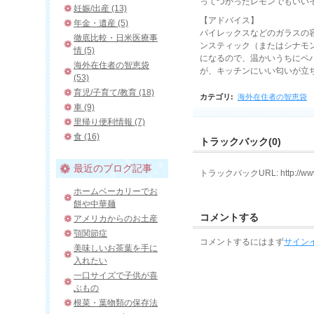
ってつかったレモンでもいい
妊娠/出産 (13)
【アドバイス】
年金・遺産 (5)
パイレックスなどのガラスの
徹底比較・日米医療事
ンスティック（またはシナモ
情 (5)
になるので、温かいうちにペパ
海外在住者の智恵袋
が、キッチンにいい匂いが立
(53)
育児/子育て/教育 (18)
カテゴリ
:
海外在住者の智恵袋
車 (9)
里帰り便利情報 (7)
食 (16)
トラックバック(0)
最近のブログ記事
トラックバックURL: http://www.sw
ホームベーカリーでお
餅や中華麺
コメントする
アメリカからのお土産
顎関節症
コメントするにはまず
サイン
美味しいお茶葉を手に
入れたい
一口サイズで子供が喜
ぶもの
根菜・葉物類の保存法