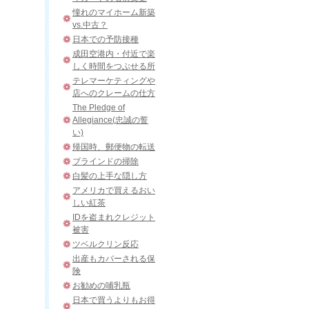
憧れのマイホーム新築
vs.中古？
日本での予防接種
成田空港内・付近で楽
しく時間をつぶせる所
テレマーケティングや
店へのクレームの仕方
The Pledge of
Allegiance(忠誠の誓
い)
帰国時、郵便物の転送
ブラインドの掃除
白髪の上手な隠し方
アメリカで買えるおい
しい紅茶
IDを盗まれクレジット
被害
ツベルクリン反応
出産もカバーされる保
険
お勧めの哺乳瓶
日本で買うよりもお得