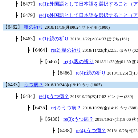
┣
【6477】
re(1):外国語として日本語を選択すること（
┣
【6479】
re(1):外国語として日本語を選択すること（
【6462】
親の祈り
2018/11/19(月)09:24 サトイモ (1980)
┣
【6463】
re(1):親の祈り
2018/11/22(木)04:33 ぽてち (161)
┣
【6464】
re(2):親の祈り
2018/11/22(木)22:55 ほろり (62
┣
【6465】
re(3):親の祈り
2018/11/23(金)01:30 ぽ
┣
【6466】
re(4):親の祈り
2018/11/25(日)1
【6433】
うつ病？
2018/10/24(水)19:19 うつ (1805)
┣
【6434】
re(1):うつ病？
2018/10/25(木)17:02 ピンキー (339)
┣
【6435】
re(2):うつ病？
2018/10/26(金)14:19 うつ (588)
┣
【6436】
re(3):うつ病？
2018/10/27(土)18:06 秋 
┣
【6438】
re(4):うつ病？
2018/10/28(日)23