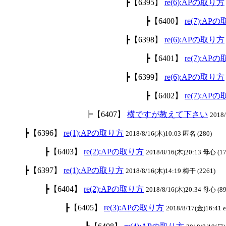
┣
【6395】
re(6):APの取り方
┣
【6400】
re(7):AP
┣
【6398】
re(6):APの取り方
┣
【6401】
re(7):AP
┣
【6399】
re(6):APの取り方
┣
【6402】
re(7):AP
┣
【6407】
横ですが教えて下さい
2018
┣
【6396】
re(1):APの取り方
2018/8/16(木)10:03 匿名 (280)
┣
【6403】
re(2):APの取り方
2018/8/16(木)20:13 母心 (17
┣
【6397】
re(1):APの取り方
2018/8/16(木)14:19 梅干 (2261)
┣
【6404】
re(2):APの取り方
2018/8/16(木)20:34 母心 (89
┣
【6405】
re(3):APの取り方
2018/8/17(金)16:41 el