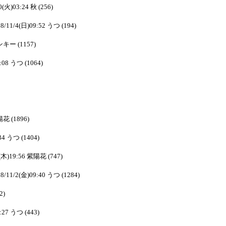
0(火)03:24 秋 (256)
8/11/4(日)09:52 うつ (194)
ピンキー (1157)
:08 うつ (1064)
陽花 (1896)
34 うつ (1404)
1(木)19:56 紫陽花 (747)
8/11/2(金)09:40 うつ (1284)
2)
:27 うつ (443)