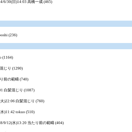
24/6/30(日)14:03 高橋一成 (465)
oshi (236)
o (1164)
髪混じり (1290)
当たり前の範疇 (740)
0:01 白髪混じり (1087)
1(火)22:06 白髪混じり (760)
(水)11:42 tokuo (510)
18/9/12(水)13:20 当たり前の範疇 (404)