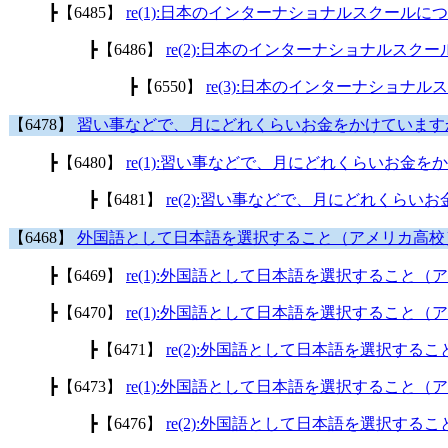
┣
【6485】
re(1):日本のインターナショナルスクールに
┣
【6486】
re(2):日本のインターナショナルスク
┣
【6550】
re(3):日本のインターナショナ
【6478】
習い事などで、月にどれくらいお金をかけています
┣
【6480】
re(1):習い事などで、月にどれくらいお金を
┣
【6481】
re(2):習い事などで、月にどれくらい
【6468】
外国語として日本語を選択すること（アメリカ高校
┣
【6469】
re(1):外国語として日本語を選択すること（
┣
【6470】
re(1):外国語として日本語を選択すること（
┣
【6471】
re(2):外国語として日本語を選択する
┣
【6473】
re(1):外国語として日本語を選択すること（
┣
【6476】
re(2):外国語として日本語を選択する