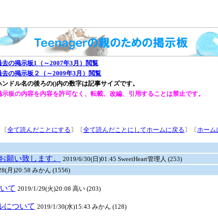
過去の掲示板1（～2007年3月）閲覧
過去の掲示板２（～2009年3月）閲覧
ハンドル名の後ろの()内の数字は記事サイズです。
掲示板の内容を内容を許可なく、転載、改編、引用することは禁止です。
〕〔
全て読んだことにする
〕〔
全て読んだことにしてホームに戻る
〕〔
ホーム
お願い致します。
2019/6/30(日)01:45 SweetHeart管理人 (253)
/28(月)20:58 みかん (1556)
ついて
2019/1/29(火)20:08 高い (203)
ールについて
2019/1/30(水)15:43 みかん (128)