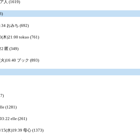
ジア人 (1619)
3)
8:34 おみち (692)
0(木)21:00 tokuo (761)
22 匿 (349)
4(火)16:40 ブック (893)
7)
le (1281)
3:22 elle (261)
8/15(水)19:39 母心 (1373)