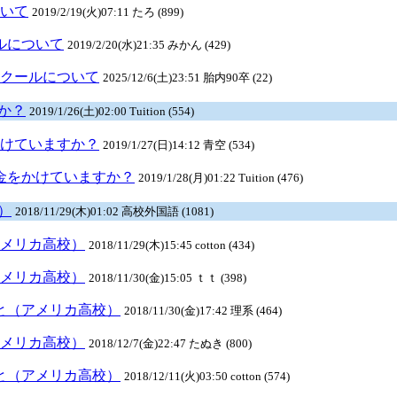
ついて
2019/2/19(火)07:11 たろ (899)
ールについて
2019/2/20(水)21:35 みかん (429)
ルスクールについて
2025/12/6(土)23:51 胎内90卒 (22)
か？
2019/1/26(土)02:00 Tuition (554)
かけていますか？
2019/1/27(日)14:12 青空 (534)
お金をかけていますか？
2019/1/28(月)01:22 Tuition (476)
）
2018/11/29(木)01:02 高校外国語 (1081)
アメリカ高校）
2018/11/29(木)15:45 cotton (434)
アメリカ高校）
2018/11/30(金)15:05 ｔｔ (398)
こと（アメリカ高校）
2018/11/30(金)17:42 理系 (464)
アメリカ高校）
2018/12/7(金)22:47 たぬき (800)
こと（アメリカ高校）
2018/12/11(火)03:50 cotton (574)