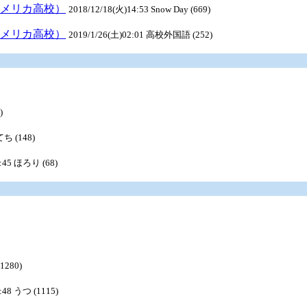
アメリカ高校）
2018/12/18(火)14:53 Snow Day (669)
アメリカ高校）
2019/1/26(土)02:01 高校外国語 (252)
)
てち (148)
3:45 ほろり (68)
(1280)
:48 うつ (1115)