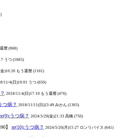
)
う還暦 (968)
17 うつ (1683)
2(金)10:26 もう還暦 (1161)
8/11/4(日)10:01 うつ (650)
病？
2018/11/4(日)17:10 もう還暦 (476)
):うつ病？
2018/11/11(日)23:49 みかん (1363)
re(9):うつ病？
2024/3/29(金)21:33 高橋 (750)
490】
re(10):うつ病？
2024/5/20(月)15:27 ロンリバイス (641)