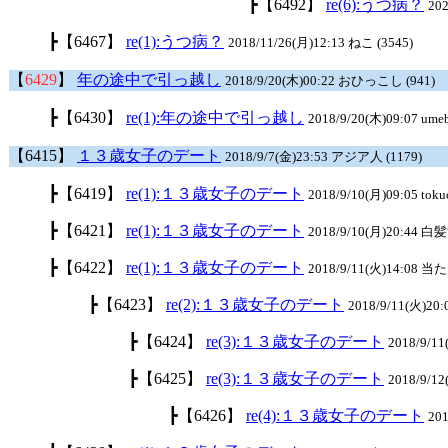
┣
【6492】
re(6):うつ病？
20
┣
【6467】
re(1):うつ病？
2018/11/26(月)12:13 ねこ (3545)
【
6429
】
年の途中で引っ越し
2018/9/20(木)00:22 おひっこし (941)
┣
【6430】
re(1):年の途中で引っ越し
2018/9/20(木)09:07 umeb
【6415】
１３歳女子のデート
2018/9/7(金)23:53 アジア人 (1179)
┣
【6419】
re(1):１３歳女子のデート
2018/9/10(月)09:05 toku
┣
【6421】
re(1):１３歳女子のデート
2018/9/10(月)20:44 白
┣
【6422】
re(1):１３歳女子のデート
2018/9/11(火)14:08 
┣
【6423】
re(2):１３歳女子のデート
2018/9/11(火)2
┣
【6424】
re(3):１３歳女子のデート
2018/9/1
┣
【6425】
re(3):１３歳女子のデート
2018/9/12
┣
【6426】
re(4):１３歳女子のデート
20