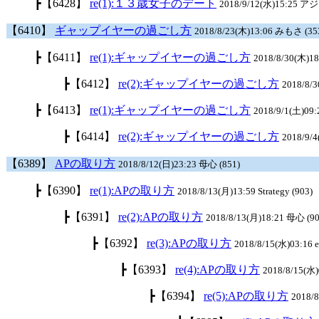
┣
【6428】
re(1):１３歳女子のデート
2018/9/12(水)15:25 ア
【6410】
ギャップイヤーの過ごし方
2018/8/23(木)13:06 みもさ (35
┣
【6411】
re(1):ギャップイヤーの過ごし方
2018/8/30(木)1
┣
【6412】
re(2):ギャップイヤーの過ごし方
2018/8/3
┣
【6413】
re(1):ギャップイヤーの過ごし方
2018/9/1(土)09:
┣
【6414】
re(2):ギャップイヤーの過ごし方
2018/9/
【6389】
APの取り方
2018/8/12(日)23:23 母心 (851)
┣
【6390】
re(1):APの取り方
2018/8/13(月)13:59 Strategy (903)
┣
【6391】
re(2):APの取り方
2018/8/13(月)18:21 母心 (90
┣
【6392】
re(3):APの取り方
2018/8/15(水)03:16 el
┣
【6393】
re(4):APの取り方
2018/8/15(水)0
┣
【6394】
re(5):APの取り方
2018/