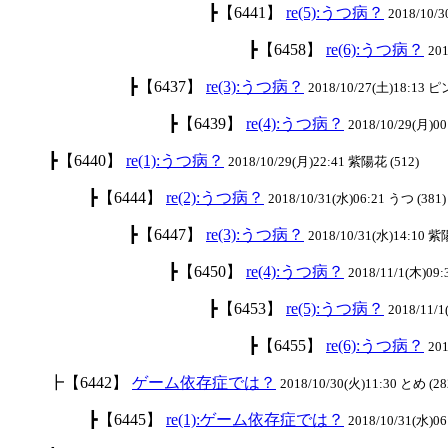
┣
【6441】
re(5):うつ病？
2018/10/3
┣
【6458】
re(6):うつ病？
201
┣
【6437】
re(3):うつ病？
2018/10/27(土)18:13 
┣
【6439】
re(4):うつ病？
2018/10/29(月)00
┣
【6440】
re(1):うつ病？
2018/10/29(月)22:41 紫陽花 (512)
┣
【6444】
re(2):うつ病？
2018/10/31(水)06:21 うつ (381)
┣
【6447】
re(3):うつ病？
2018/10/31(水)14:10 紫
┣
【6450】
re(4):うつ病？
2018/11/1(木)09:
┣
【6453】
re(5):うつ病？
2018/11/
┣
【6455】
re(6):うつ病？
201
┣
【6442】
ゲーム依存症では？
2018/10/30(火)11:30 とめ (28
┣
【6445】
re(1):ゲーム依存症では？
2018/10/31(水)06