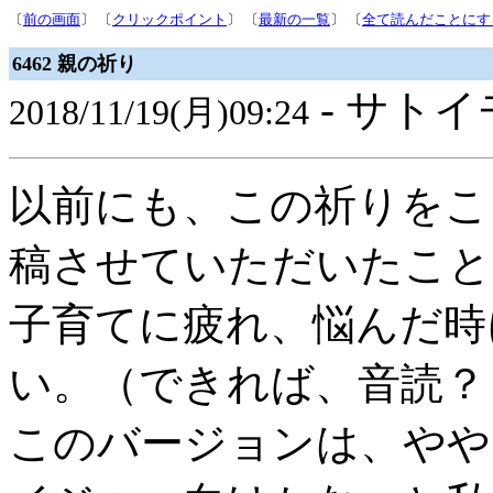
〔
前の画面
〕 〔
クリックポイント
〕 〔
最新の一覧
〕 〔
全て読んだことにす
6462 親の祈り
- サトイ
2018/11/19(月)09:24
以前にも、この祈りをこ
稿させていただいたこと
子育てに疲れ、悩んだ時
い。（できれば、音読？
このバージョンは、やや