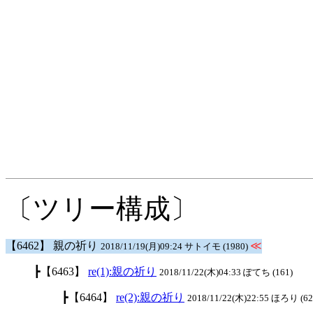
〔ツリー構成〕
【6462】 親の祈り
≪
2018/11/19(月)09:24 サトイモ (1980)
┣【6463】
re(1):親の祈り
2018/11/22(木)04:33 ぽてち (161)
┣【6464】
re(2):親の祈り
2018/11/22(木)22:55 ほろり (62