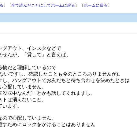
る
〕〔
全て読んだことにしてホームに戻る
〕 〔
ホームに戻る
〕
ングアウト、インスタなどで
ませんが、「貸して」と言えば、
る物だと理解しているので
ないですし、確認したことも今のところありませんが)。
すし、ハングアウトでお友だちと待ち合わせを決めたときは
り心配していません。
帯没収中なんだーとかも話してくれますし、
ストは消えないこと、
ています。
なので心配していません。
隠すためにロックをかけることはありません