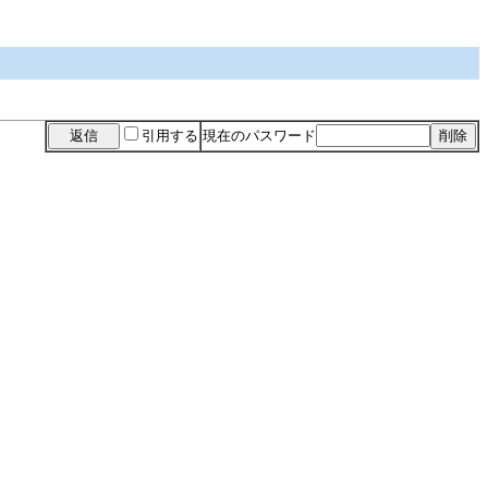
引用する
現在のパスワード