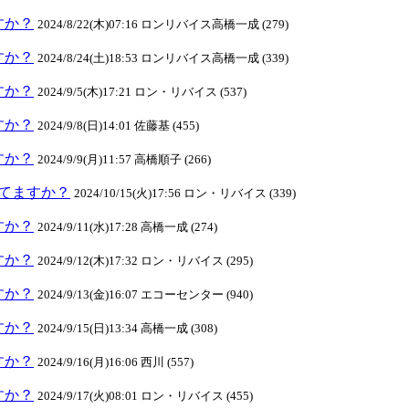
ますか？
2024/8/22(木)07:16 ロンリバイス高橋一成 (279)
ますか？
2024/8/24(土)18:53 ロンリバイス高橋一成 (339)
ますか？
2024/9/5(木)17:21 ロン・リバイス (537)
ますか？
2024/9/8(日)14:01 佐藤基 (455)
ますか？
2024/9/9(月)11:57 高橋順子 (266)
クしてますか？
2024/10/15(火)17:56 ロン・リバイス (339)
ますか？
2024/9/11(水)17:28 高橋一成 (274)
ますか？
2024/9/12(木)17:32 ロン・リバイス (295)
ますか？
2024/9/13(金)16:07 エコーセンター (940)
ますか？
2024/9/15(日)13:34 高橋一成 (308)
ますか？
2024/9/16(月)16:06 西川 (557)
ますか？
2024/9/17(火)08:01 ロン・リバイス (455)