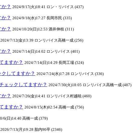
ますか？
2024/9/17(火)18:41 ロン・リバイス (437)
ますか？
2024/9/18(水)17:27 長岡市民 (335)
ますか？
2024/10/20(日)12:53 酒井伸枝 (311)
2024/7/12(金)13:39 ロンリバイス高橋一成 (256)
ますか？
2024/7/14(日)14:02 ロンリバイス (401)
クしてますか？
2024/7/14(日)14:29 長岡工場 (524)
チェックしてますか？
2024/7/24(水)17:28 ロンリバイス (336)
INEチェックしてますか？
2024/7/30(火)18:05 ロンリバイス高橋一成 (487)
ますか？
2024/7/26(金)14:41 ロンリバイス村越暁 (460)
クしてますか？
2024/8/15(木)02:54 高橋一成 (756)
10/6(日)14:40 高橋一成 (379)
2026/7/13(月)19:28 胎内90卒 (2346)