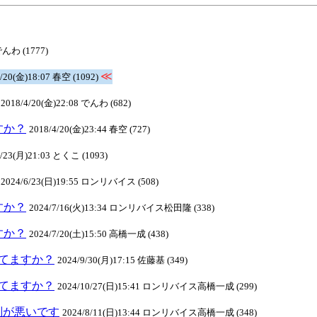
でんわ (1777)
≪
4/20(金)18:07 春空 (1092)
2018/4/20(金)22:08 でんわ (682)
ますか？
2018/4/20(金)23:44 春空 (727)
4/23(月)21:03 とくこ (1093)
2024/6/23(日)19:55 ロンリバイス (508)
ますか？
2024/7/16(火)13:34 ロンリバイス松田隆 (338)
ますか？
2024/7/20(土)15:50 高橋一成 (438)
クしてますか？
2024/9/30(月)17:15 佐藤基 (349)
クしてますか？
2024/10/27(日)15:41 ロンリバイス高橋一成 (299)
判が悪いです
2024/8/11(日)13:44 ロンリバイス高橋一成 (348)