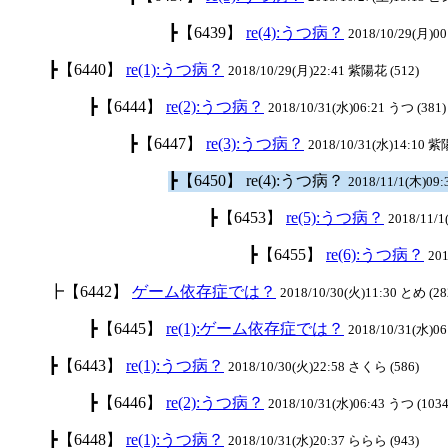
┣【6439】
re(4):うつ病？
2018/10/29(月)00
┣【6440】
re(1):うつ病？
2018/10/29(月)22:41 紫陽花 (512)
┣【6444】
re(2):うつ病？
2018/10/31(水)06:21 うつ (381)
┣【6447】
re(3):うつ病？
2018/10/31(水)14:10 紫
┣【6450】 re(4):うつ病？
2018/11/1(木)09:
┣【6453】
re(5):うつ病？
2018/11/
┣【6455】
re(6):うつ病？
201
┣【6442】
ゲーム依存症では？
2018/10/30(火)11:30 とめ (28
┣【6445】
re(1):ゲーム依存症では？
2018/10/31(水)06
┣【6443】
re(1):うつ病？
2018/10/30(火)22:58 さくら (586)
┣【6446】
re(2):うつ病？
2018/10/31(水)06:43 うつ (103
┣【6448】
re(1):うつ病？
2018/10/31(水)20:37 ららら (943)