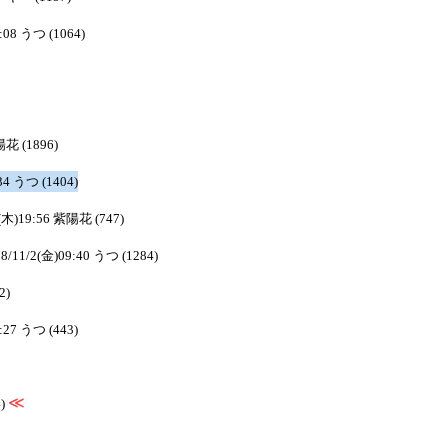
:08 うつ (1064)
陽花 (1896)
34 うつ (1404)
1(木)19:56 紫陽花 (747)
8/11/2(金)09:40 うつ (1284)
2)
:27 うつ (443)
≪
4)