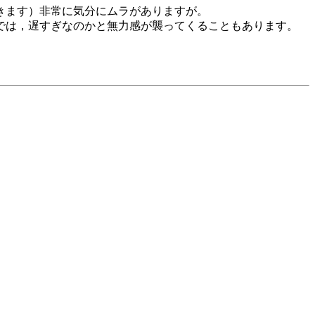
きます）非常に気分にムラがありますが。
では，遅すぎなのかと無力感が襲ってくることもあります。