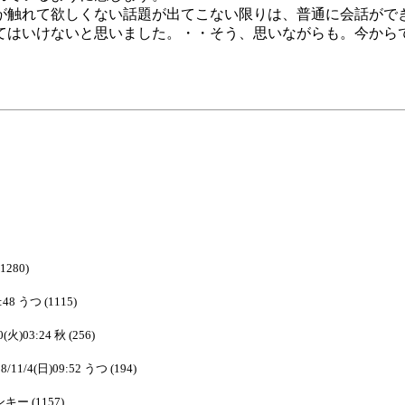
が触れて欲しくない話題が出てこない限りは、普通に会話がで
てはいけないと思いました。・・そう、思いながらも。今から
(1280)
:48 うつ (1115)
0(火)03:24 秋 (256)
8/11/4(日)09:52 うつ (194)
ピンキー (1157)