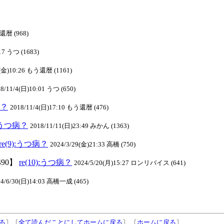
う還暦 (968)
17 うつ (1683)
2(金)10:26 もう還暦 (1161)
8/11/4(日)10:01 うつ (650)
病？
2018/11/4(日)17:10 もう還暦 (476)
):うつ病？
2018/11/11(日)23:49 みかん (1363)
re(9):うつ病？
2024/3/29(金)21:33 高橋 (750)
490】
re(10):うつ病？
2024/5/20(月)15:27 ロンリバイス (641)
24/6/30(日)14:03 高橋一成 (465)
る
〕〔
全て読んだことにしてホームに戻る
〕 〔
ホームに戻る
〕