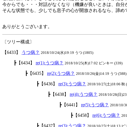
今からでも・・・対話がなくなり（機嫌が良いときは、自分
そんな状態でも、少しでも息子の心が開放されるなら、諦め
ありがとうございます。
〔ツリー構成〕
【6433】
うつ病？
2018/10/24(水)19:19 うつ (1805)
┣【6434】
re(1):うつ病？
2018/10/25(木)17:02 ピンキー (339)
┣【6435】
re(2):うつ病？
2018/10/26(金)14:19 うつ (588)
┣【6436】
re(3):うつ病？
2018/10/27(土)18:06 秋 
┣【6438】
re(4):うつ病？
2018/10/28(日)23
┣【6441】
re(5):うつ病？
2018/10/3
┣【6458】
re(6):うつ病？
201
┣【6437】
re(3):うつ病？
2018/10/27(土)18:13 