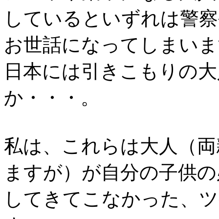
しているといずれは警察
お世話になってしまいま
日本には引きこもりの大
か・・・。
私は、これらは大人（両
ますが）が自分の子供の
してきてこなかった、ツ