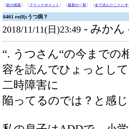
〔
前の画面
〕 〔
クリックポイント
〕 〔
最新の一覧
〕 〔
全て読んだことにす
6461 re(8):うつ病？
- みかん 
2018/11/11(日)23:49
“. うつさん“の今までの
容を読んでひょっとして
二時障害に
陥ってるのでは？と感じ
私の息子はADDで、小