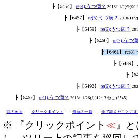
┣【6454】
re(4):うつ病？
2018/11/2(金)09:
┣【6457】
re(5):うつ病？
2018/11/
┣【6459】
re(6):うつ病？
201
┣【6460】
re(7):うつ
┣【6461】 re(8
┣【6489】
┣【6
┣【6492】
re(6):うつ病？
20
┣【6467】
re(1):うつ病？
2018/11/26(月)12:13 ねこ (3545)
〔
前の画面
〕 〔
クリックポイント
〕 〔
最新の一覧
〕 〔
全て読んだことにす
※ 『クリックポイント
≪
』と