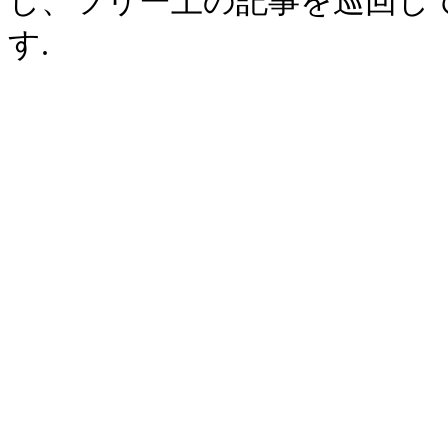
し、ツリー上の記事を巡回し
す.