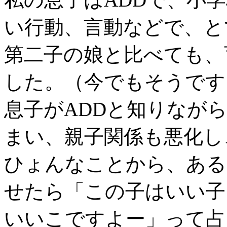
い行動、言動などで、と
第二子の娘と比べても、
した。（今でもそうです
息子がADDと知りなが
まい、親子関係も悪化し
ひょんなことから、ある
せたら「この子はいい子
いいこですよー」って占