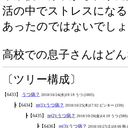
活の中でストレスになる
あったのではないでしょ
高校での息子さんはどん
〔ツリー構成〕
【6433】
うつ病？
2018/10/24(水)19:19 うつ (1805)
┣【6434】
re(1):うつ病？
2018/10/25(木)17:02 ピンキー (339)
┣【6435】
re(2):うつ病？
2018/10/26(金)14:19 うつ (588)
┣【6436】
re(3):うつ病？
2018/10/27(土)18:06 秋 