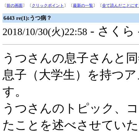
〔
前の画面
〕 〔
クリックポイント
〕 〔
最新の一覧
〕 〔
全て読んだことにす
6443 re(1):うつ病？
- さくら 
2018/10/30(火)22:58
うつさんの息子さんと同
息子（大学生）を持つア
す。
うつさんのトピック、コ
たことを述べさせていた