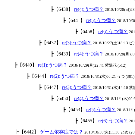
┣【6438】
re(4):うつ病？
2018/10/28(日)23
┣【6441】
re(5):うつ病？
2018/10/3
┣【6458】
re(6):うつ病？
201
┣【6437】
re(3):うつ病？
2018/10/27(土)18:13 
┣【6439】
re(4):うつ病？
2018/10/29(月)00
┣【6440】
re(1):うつ病？
2018/10/29(月)22:41 紫陽花 (512)
┣【6444】
re(2):うつ病？
2018/10/31(水)06:21 うつ (381)
┣【6447】
re(3):うつ病？
2018/10/31(水)14:10 紫
┣【6450】
re(4):うつ病？
2018/11/1(木)09:
┣【6453】
re(5):うつ病？
2018/11/
┣【6455】
re(6):うつ病？
201
┣【6442】
ゲーム依存症では？
2018/10/30(火)11:30 とめ (28