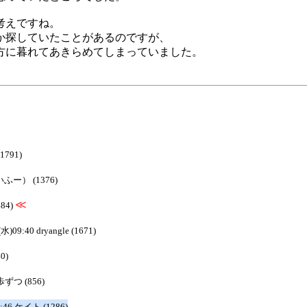
考えですね。
か探していたことがあるのですが、
方に暮れてあきらめてしまっていました。
1791)
いふー） (1376)
≪
484)
(水)09:40 dryangle (1671)
0)
一歩ずつ (856)
1:46 ケイト (1286)