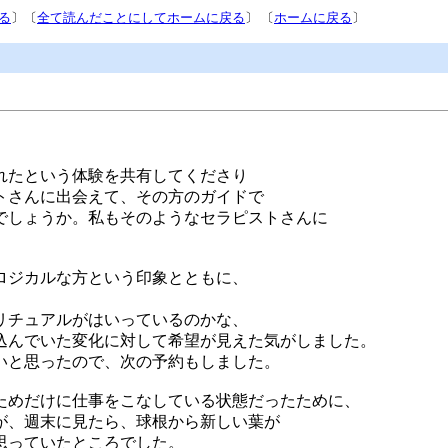
る
〕〔
全て読んだことにしてホームに戻る
〕 〔
ホームに戻る
〕
れたという体験を共有してくださり
トさんに出会えて、その方のガイドで
でしょうか。私もそのようなセラピストさんに
ロジカルな方という印象とともに、
リチュアルがはいっているのかな、
込んでいた変化に対して希望が見えた気がしました。
いと思ったので、次の予約もしました。
ためだけに仕事をこなしている状態だったために、
が、週末に見たら、球根から新しい葉が
思っていたところでした。