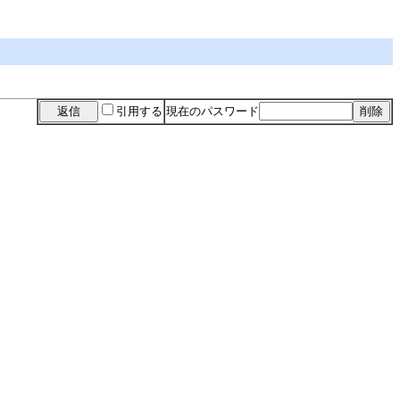
引用する
現在のパスワード