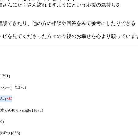
福さんにたくさん訪れますようにという応援の気持ちを
相談できたり、他の方の相談や回答をみて参考にしたりできる
トピを見てくださった方々の今後のお幸せを心より願っていま
1791)
いふー） (1376)
≪
484)
(水)09:40 dryangle (1671)
0)
一歩ずつ (856)