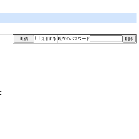
引用する
現在のパスワード
て