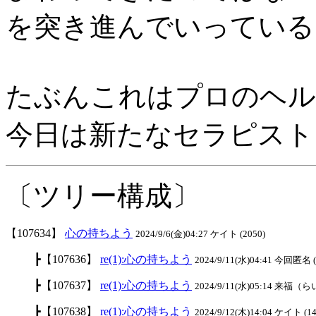
を突き進んでいっている
たぶんこれはプロのヘル
今日は新たなセラピスト
〔ツリー構成〕
【107634】
心の持ちよう
2024/9/6(金)04:27 ケイト (2050)
┣【107636】
re(1):心の持ちよう
2024/9/11(水)04:41 今回匿名 (
┣【107637】
re(1):心の持ちよう
2024/9/11(水)05:14 来福（ら
┣【107638】
re(1):心の持ちよう
2024/9/12(木)14:04 ケイト (1