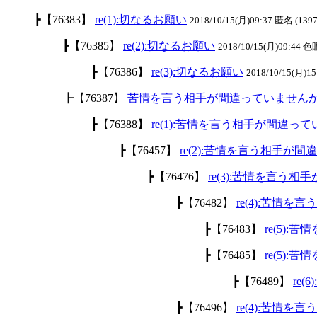
┣【76383】
re(1):切なるお願い
2018/10/15(月)09:37 匿名 (1397
┣【76385】
re(2):切なるお願い
2018/10/15(月)09:44 色
┣【76386】
re(3):切なるお願い
2018/10/15(月)15
┣【76387】
苦情を言う相手が間違っていません
┣【76388】
re(1):苦情を言う相手が間違っ
┣【76457】
re(2):苦情を言う相手が
┣【76476】
re(3):苦情を言う
┣【76482】
re(4):苦情
┣【76483】
re(5)
┣【76485】
re(5)
┣【76489】
re
┣【76496】
re(4):苦情