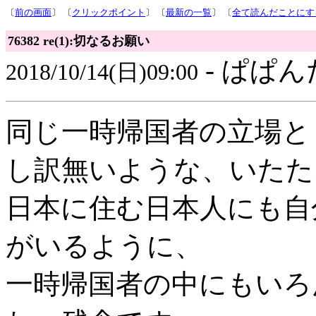
〔
前の画面
〕 〔
クリックポイント
〕 〔
最新の一覧
〕 〔
全て読んだことにす
76382 re(1):切なるお願い
- ぱぱん
2018/10/14(日)09:00
同じ一時帰国者の立場と
し訳無いような、いたた
日本に住む日本人にも自
がいるように、
一時帰国者の中にもいろ