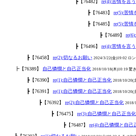
┣【76482】
re(4):苦情
┣【76483】
re(5)
┣【76485】
re(5)
┣【76489】
re
┣【76496】
re(4):苦情
┣【76458】
re(2):切なるお願い
2024/3/22(金)19:02
┣【76389】
自己憐憫と自己正当化
2018/10/18(木)10:19 驚き
┣【76390】
re(1):自己憐憫と自己正当化
2018/10/20(
┣【76391】
re(1):自己憐憫と自己正当化
2018/10/20(
┣【76392】
re(2):自己憐憫と自己正当化
2018/
┣【76475】
re(3):自己憐憫と自己正当化
┣【76487】
re(4):自己憐憫と自