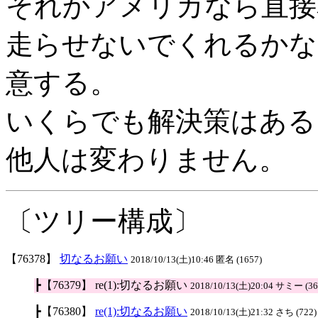
それかアメリカなら直接
走らせないでくれるかな
意する。
いくらでも解決策はある
他人は変わりません。
〔ツリー構成〕
【76378】
切なるお願い
2018/10/13(土)10:46 匿名 (1657)
┣【76379】 re(1):切なるお願い
2018/10/13(土)20:04 サミー (36
┣【76380】
re(1):切なるお願い
2018/10/13(土)21:32 さち (722)