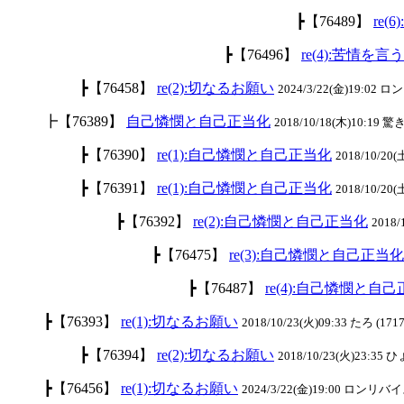
┣【76489】
re
┣【76496】
re(4):苦情
┣【76458】
re(2):切なるお願い
2024/3/22(金)19:02
┣【76389】
自己憐憫と自己正当化
2018/10/18(木)10:19 驚き
┣【76390】
re(1):自己憐憫と自己正当化
2018/10/20(
┣【76391】
re(1):自己憐憫と自己正当化
2018/10/20(
┣【76392】
re(2):自己憐憫と自己正当化
2018/
┣【76475】
re(3):自己憐憫と自己正当化
┣【76487】
re(4):自己憐憫と自
┣【76393】
re(1):切なるお願い
2018/10/23(火)09:33 たろ (1717
┣【76394】
re(2):切なるお願い
2018/10/23(火)23:35
┣【76456】
re(1):切なるお願い
2024/3/22(金)19:00 ロンリバイス