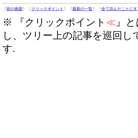
〔
前の画面
〕 〔
クリックポイント
〕 〔
最新の一覧
〕 〔
全て読んだことにす
※ 『クリックポイント
≪
』と
し、ツリー上の記事を巡回し
す.