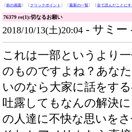
〔
前の画面
〕 〔
クリックポイント
〕 〔
最新の一覧
〕 〔
全て読んだことにす
76379 re(1):切なるお願い
- サミー 
2018/10/13(土)20:04
これは一部というより一
のものですよね？あなた
いのなら大家に話をする
吐露してもなんの解決に
の人達に不快な思いをさ