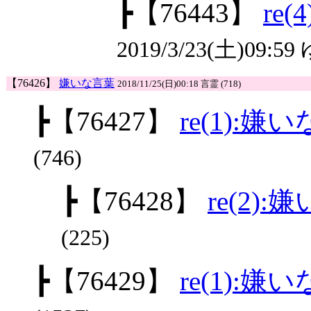
┣
【76443】
re
2019/3/23(土)09:59
【76426】
嫌いな言葉
2018/11/25(日)00:18 言霊 (718)
┣
【76427】
re(1):嫌
(746)
┣
【76428】
re(2)
(225)
┣
【76429】
re(1):嫌