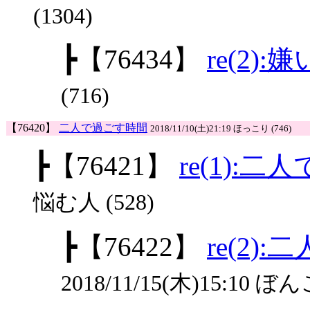
(1304)
┣
【76434】
re(2)
(716)
【76420】
二人で過ごす時間
2018/11/10(土)21:19 ほっこり (746)
┣
【76421】
re(1):
悩む人 (528)
┣
【76422】
re(2)
2018/11/15(木)15:10 ぼんご