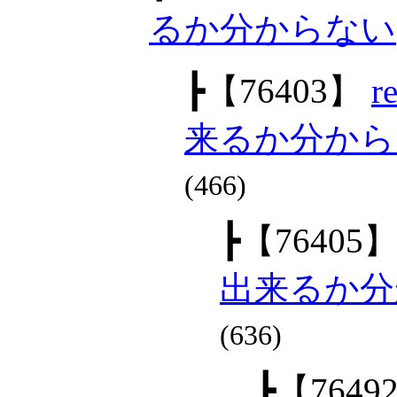
るか分からない
┣
【76403】
来るか分から
(466)
┣
【76405
出来るか分
(636)
┣
【7649