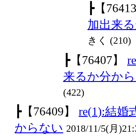
┣
【7641
加出来る
きく (210)
┣
【76407】
来るか分から
(422)
┣
【76409】
re(1)
からない
2018/11/5(月)21