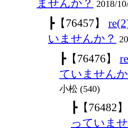
ませんか？
2018/1
┣
【76457】
re
いませんか？
2
┣
【76476】
ていませんか
小松 (540)
┣
【76482
っていませ