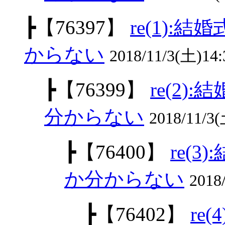
┣
【76397】
re(1)
からない
2018/11/3(土)14
┣
【76399】
re(2
分からない
2018/11/3(
┣
【76400】
re(
か分からない
2018
┣
【76402】
re