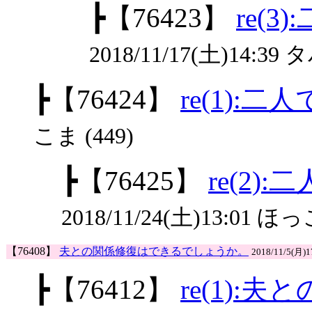
┣
【76423】
re(
2018/11/17(土)14:39 
┣
【76424】
re(1):
こま (449)
┣
【76425】
re(2)
2018/11/24(土)13:01 ほっ
【76408】
夫との関係修復はできるでしょうか。
2018/11/5(月)
┣
【76412】
re(1)