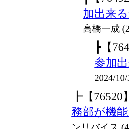
加出来る
高橋一成 (2
┣
【76
参加出
2024/10
┣
【76520
務部が機能
ンリバイス (45