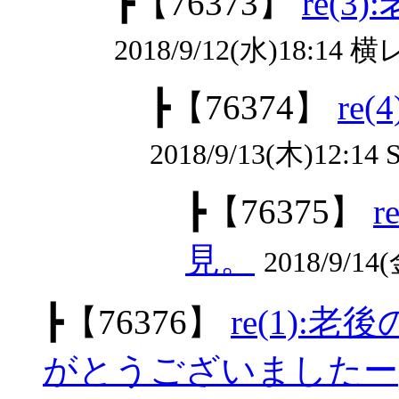
┣
【76373】
re(
2018/9/12(水)18:1
┣
【76374】
re
2018/9/13(木)12:14 S
┣
【76375】
見。
2018/9/
┣
【76376】
re(1)
がとうございましたー