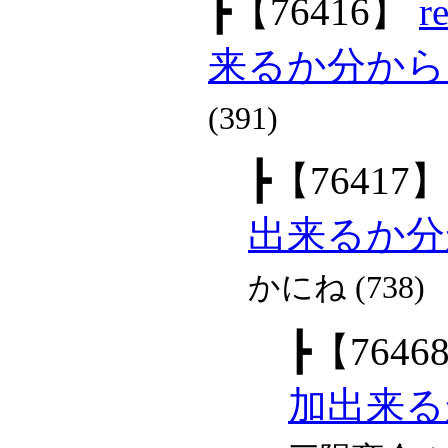
┣
【76416】
来るか分から
(391)
┣
【76417
出来るか分
かにね (738)
┣
【7646
加出来る