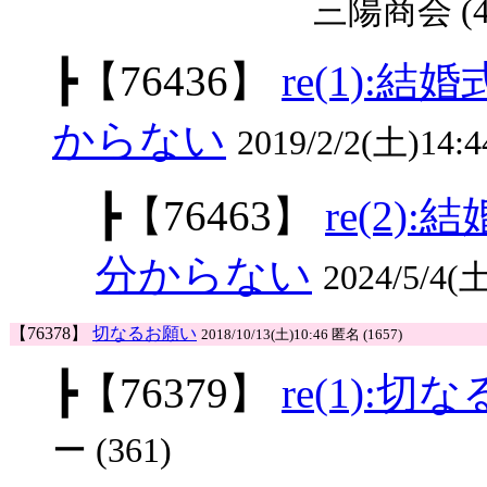
三陽商会 (4
┣
【76436】
re(1)
からない
2019/2/2(土)14:
┣
【76463】
re(2
分からない
2024/5/4
【76378】
切なるお願い
2018/10/13(土)10:46 匿名 (1657)
┣
【76379】
re(1):
ー (361)