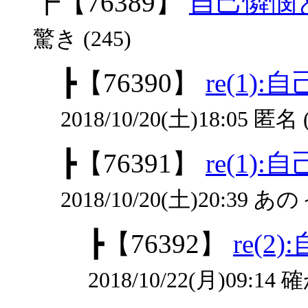
┣
【76389】
自己憐憫
驚き (245)
┣
【76390】
re(1
2018/10/20(土)18:05 匿名 
┣
【76391】
re(1
2018/10/20(土)20:39 あのぅ
┣
【76392】
re(
2018/10/22(月)09:14 