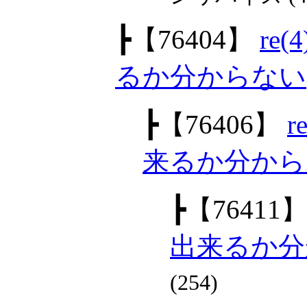
┣
【76404】
re
るか分からない
┣
【76406】
来るか分から
┣
【76411
出来るか分
(254)