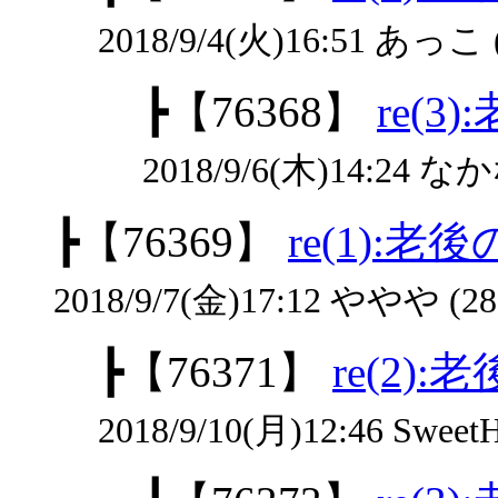
2018/9/4(火)16:51 あっこ 
┣
【76368】
re(
2018/9/6(木)14:24 な
┣
【76369】
re(1):
2018/9/7(金)17:12 ややや (28
┣
【76371】
re(2
2018/9/10(月)12:46 SweetH