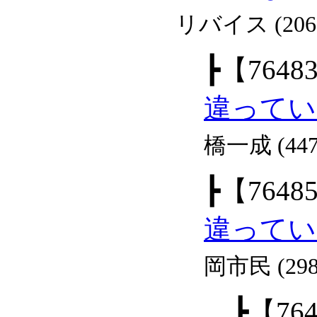
リバイス (206
┣
【7648
違ってい
橋一成 (447
┣
【7648
違ってい
岡市民 (298
┣
【76