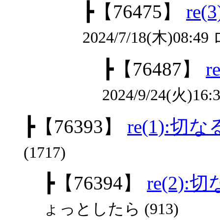
┣
【76475】
re
2024/7/18(木)08:
┣
【76487】
2024/9/24(火)16:3
┣
【76393】
re(1):
(1717)
┣
【76394】
re(2)
ょっとしたら (913)