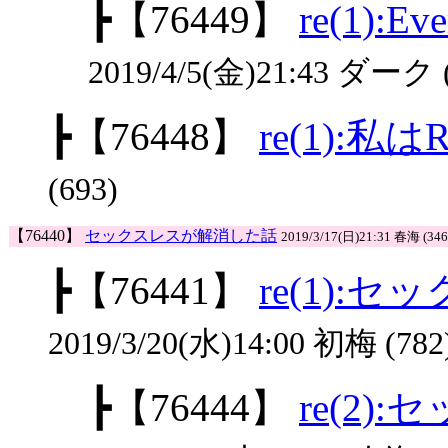
┣
【76449】
re(1):Ev
2019/4/5(金)21:43 ダーク (
┣
【76448】
re(1):私はRe
(693)
【76440】
セックスレスが解消した話
2019/3/17(日)21:31 春海 (346
┣
【76441】
re(1):
2019/3/20(水)14:00 初梅 (782
┣
【76444】
re(2