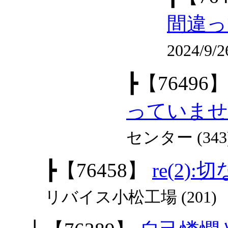
間違っ
2024/9
┣
【76496
っていませ
センター (343
┣
【76458】
re(2)
リバイス小松工場 (201)