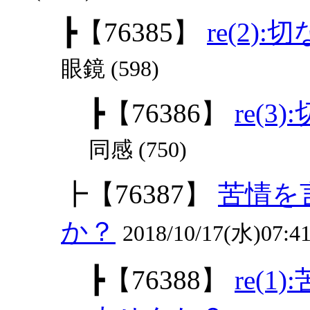
┣
【76385】
re(2)
眼鏡 (598)
┣
【76386】
re(3
同感 (750)
┣
【76387】
苦情を
か？
2018/10/17(水)07:4
┣
【76388】
re(