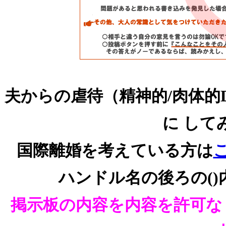
夫からの虐待（精神的/肉体的
に して
国際離婚を考えている方は
ハンドル名の後ろの()
掲示板の内容を内容を許可な