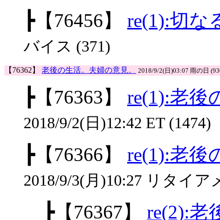
┣
【76456】
re(1):
バイス (371)
【76362】
老後の生活。夫婦の意見。
2018/9/2(日)03:07 雨の日 (93
┣
【76363】
re(1):
2018/9/2(日)12:42 ET (1474)
┣
【76366】
re(1):
2018/9/3(月)10:27 リタイア
┣
【76367】
re(2