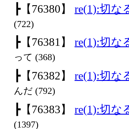
┣
【76380】
re(1):
(722)
┣
【76381】
re(1):
って (368)
┣
【76382】
re(1):
んだ (792)
┣
【76383】
re(1):
(1397)