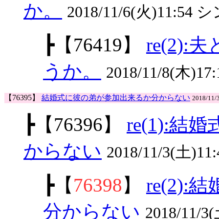
か。
2018/11/6(火)11:5
┣
【76419】
re(2
うか。
2018/11/8(木)17
【76395】
結婚式に彼の弟が参加出来るか分からない
2018/11/
┣
【76396】
re(1)
からない
2018/11/3(土)11
┣
【
76398
】
re(2
分からない
2018/11/3(