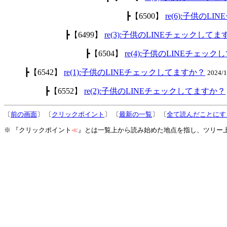
┣【6500】
re(6):子供のL
┣【6499】
re(3):子供のLINEチェックして
┣【6504】
re(4):子供のLINEチェッ
┣【6542】
re(1):子供のLINEチェックしてますか？
2024/
┣【6552】
re(2):子供のLINEチェックしてますか？
〔
前の画面
〕 〔
クリックポイント
〕 〔
最新の一覧
〕 〔
全て読んだことにす
※ 『クリックポイント
≪
』とは一覧上から読み始めた地点を指し、ツリー