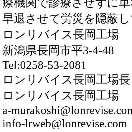
療機関で診療させずに単
早退させて労災を隠蔽し
ロンリバイス長岡工場
新潟県長岡市平3-4-48
Tel:0258-53-2081
ロンリバイス長岡工場長
ロンリバイス長岡工場
a-murakoshi@lonrevise.co
info-lrweb@lonrevise.com