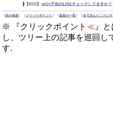
┣【6552】
re(2):子供のLINEチェックしてますか？
〔
前の画面
〕 〔
クリックポイント
〕 〔
最新の一覧
〕 〔
全て読んだことにす
※ 『クリックポイント
≪
』と
し、ツリー上の記事を巡回し
す.