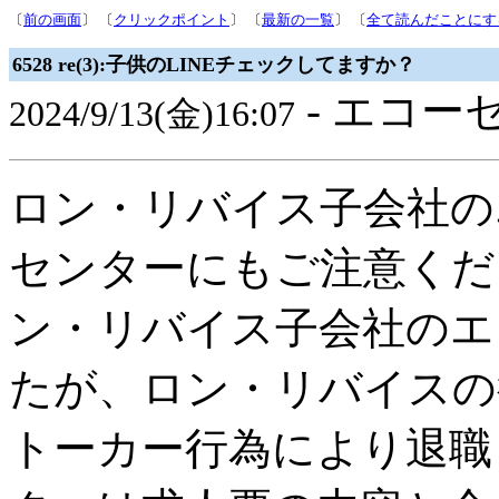
〔
前の画面
〕 〔
クリックポイント
〕 〔
最新の一覧
〕 〔
全て読んだことにす
6528 re(3):子供のLINEチェックしてますか？
- エコー
2024/9/13(金)16:07
ロン・リバイス子会社の
センターにもご注意くだ
ン・リバイス子会社のエ
たが、ロン・リバイスの
トーカー行為により退職