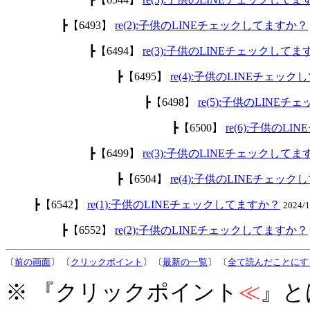
┣【6493】
re(2):子供のLINEチェックしてますか？
┣【6494】
re(3):子供のLINEチェックして
┣【6495】
re(4):子供のLINEチェッ
┣【6498】
re(5):子供のLINE
┣【6500】
re(6):子供のL
┣【6499】
re(3):子供のLINEチェックして
┣【6504】
re(4):子供のLINEチェッ
┣【6542】
re(1):子供のLINEチェックしてますか？
2024/
┣【6552】
re(2):子供のLINEチェックしてますか？
〔
前の画面
〕 〔
クリックポイント
〕 〔
最新の一覧
〕 〔
全て読んだことにす
※ 『クリックポイント
≪
』と