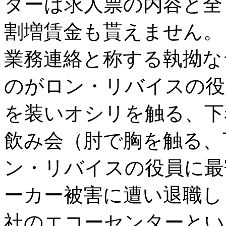
ターは求人票の内容と全
割増賃金も貰えません。
業務連絡と称する執拗な
のがロン・リバイスの役
を装いオシリを触る、下
飲み会（肘で胸を触る、
ン・リバイスの役員に最
ーカー被害に遭い退職し
社のエコーセンターとい