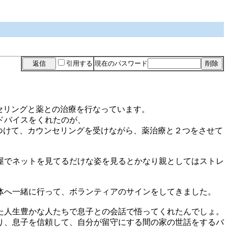
引用する
現在のパスワード
ンセリングと薬との治療を行なっています。
ドバイスをくれたのが、
みつけて、カウンセリングを受けながら、薬治療と２つをさせて
屋でネットを見てるだけな姿を見るとかなり親としてはストレ
体へ一緒に行って、ボランティアのサインをしてきました。
た人生豊かな人たちで息子との会話で悟ってくれたんでしょ。
り、息子を信頼して、自分が留守にする間の家の世話をするバ