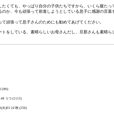
したくても、やっぱり自分の子供たちですから、いくら腹たっ
るのか、今も頑張って前進しようとしている息子に感謝の言葉
って頑張って息子さんのためにも勧めてあげてください。
ートをしている、素晴らしいお母さんだし、旦那さんも素晴ら
(1280)
:48 うつ (1115)
0(火)03:24 秋 (256)