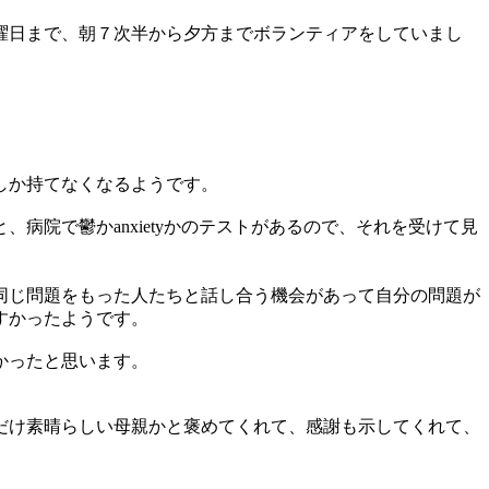
曜日まで、朝７次半から夕方までボランティアをしていまし
しか持てなくなるようです。
院で鬱かanxietyかのテストがあるので、それを受けて見
同じ問題をもった人たちと話し合う機会があって自分の問題が
すかったようです。
かったと思います。
だけ素晴らしい母親かと褒めてくれて、感謝も示してくれて、