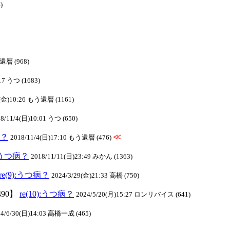
)
う還暦 (968)
17 うつ (1683)
2(金)10:26 もう還暦 (1161)
8/11/4(日)10:01 うつ (650)
病？
≪
2018/11/4(日)17:10 もう還暦 (476)
):うつ病？
2018/11/11(日)23:49 みかん (1363)
re(9):うつ病？
2024/3/29(金)21:33 高橋 (750)
490】
re(10):うつ病？
2024/5/20(月)15:27 ロンリバイス (641)
24/6/30(日)14:03 高橋一成 (465)