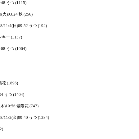
:48 うつ (1115)
0(火)03:24 秋 (256)
8/11/4(日)09:52 うつ (194)
ピンキー (1157)
:08 うつ (1064)
陽花 (1896)
34 うつ (1404)
1(木)19:56 紫陽花 (747)
8/11/2(金)09:40 うつ (1284)
2)