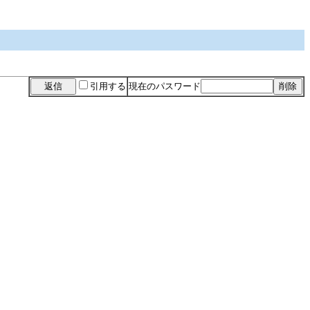
引用する
現在のパスワード