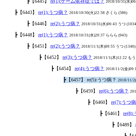
┣【6445】
re(1):ゲーム依存症では？
2018/10/31(水)06
┣【6443】
re(1):うつ病？
2018/10/30(火)22:58 さくら (586)
┣【6446】
re(2):うつ病？
2018/10/31(水)06:43 うつ (1034
┣【6448】
re(1):うつ病？
2018/10/31(水)20:37 ららら (943)
┣【6451】
re(2):うつ病？
2018/11/1(木)09:55 うつ (1340)
┣【6452】
re(3):うつ病？
2018/11/1(木)12:22 も
┣【6454】
re(4):うつ病？
2018/11/2(金)09:
┣【6457】 re(5):うつ病？
2018/11/
┣【6459】
re(6):うつ病？
201
┣【6460】
re(7):うつ
┣【6461】
re(8
┣【6489】
┣【6