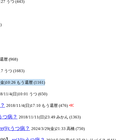
:27 うつ (443)
)
う還暦 (968)
17 うつ (1683)
2(金)10:26 もう還暦 (1161)
8/11/4(日)10:01 うつ (650)
病？
≪
2018/11/4(日)17:10 もう還暦 (476)
):うつ病？
2018/11/11(日)23:49 みかん (1363)
re(9):うつ病？
2024/3/29(金)21:33 高橋 (750)
490】
re(10):うつ病？