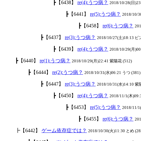
┣【6438】
re(4):うつ病？
2018/10/28(日)23
┣【6441】
re(5):うつ病？
2018/10/3
┣【6458】
re(6):うつ病？
201
┣【6437】
re(3):うつ病？
2018/10/27(土)18:13 
┣【6439】
re(4):うつ病？
2018/10/29(月)00
┣【6440】
re(1):うつ病？
2018/10/29(月)22:41 紫陽花 (512)
┣【6444】
re(2):うつ病？
2018/10/31(水)06:21 うつ (381)
┣【6447】
re(3):うつ病？
2018/10/31(水)14:10 紫
┣【6450】
re(4):うつ病？
2018/11/1(木)09:
┣【6453】
re(5):うつ病？
2018/11/
┣【6455】
re(6):うつ病？
201
┣【6442】
ゲーム依存症では？
2018/10/30(火)11:30 とめ (28