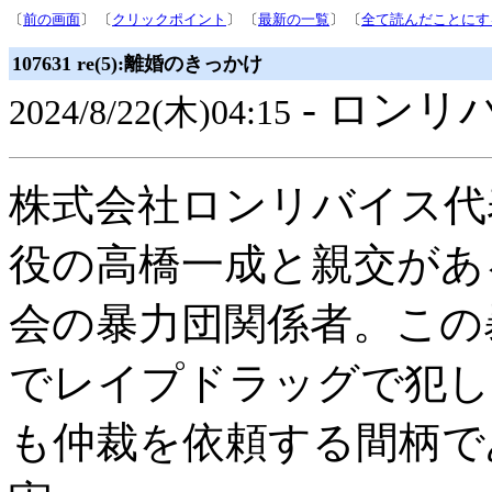
〔
前の画面
〕 〔
クリックポイント
〕 〔
最新の一覧
〕 〔
全て読んだことにす
107631 re(5):離婚のきっかけ
- ロンリ
2024/8/22(木)04:15
株式会社ロンリバイス代
役の高橋一成と親交があ
会の暴力団関係者。この
でレイプドラッグで犯し
も仲裁を依頼する間柄で