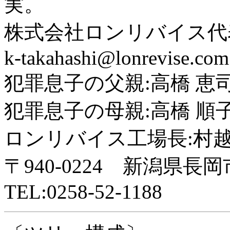
実。
株式会社ロンリバイス代
k-takahashi@lonrevise.com
犯罪息子の父親:高橋 恵
犯罪息子の母親:高橋 順
ロンリバイス工場長:村越
〒940-0224 新潟県長岡
TEL:0258-52-1188