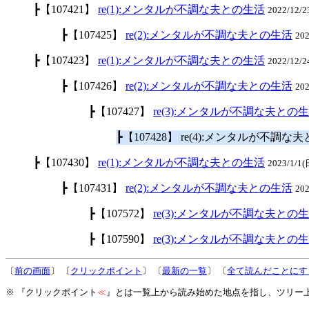
┣【107421】
re(1):メンタルが不調な夫との生活
2022/12/
┣【107425】
re(2):メンタルが不調な夫との生活
20
┣【107423】
re(1):メンタルが不調な夫との生活
2022/12/
┣【107426】
re(2):メンタルが不調な夫との生活
20
┣【107427】
re(3):メンタルが不調な夫との
┣【107428】 re(4):メンタルが不調
┣【107430】
re(1):メンタルが不調な夫との生活
2023/1/1
┣【107431】
re(2):メンタルが不調な夫との生活
20
┣【107572】
re(3):メンタルが不調な夫との
┣【107590】
re(3):メンタルが不調な夫との
〔
前の画面
〕 〔
クリックポイント
〕 〔
最新の一覧
〕 〔
全て読んだことにす
※ 『クリックポイント
≪
』とは一覧上から読み始めた地点を指し、ツリー