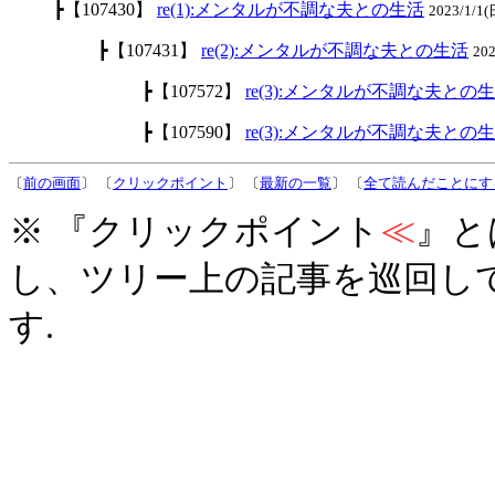
┣【107430】
re(1):メンタルが不調な夫との生活
2023/1/1
┣【107431】
re(2):メンタルが不調な夫との生活
20
┣【107572】
re(3):メンタルが不調な夫との
┣【107590】
re(3):メンタルが不調な夫との
〔
前の画面
〕 〔
クリックポイント
〕 〔
最新の一覧
〕 〔
全て読んだことにす
※ 『クリックポイント
≪
』と
し、ツリー上の記事を巡回し
す.