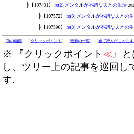
┣【107431】
re(2):メンタルが不調な夫との生活
20
┣【107572】
re(3):メンタルが不調な夫との
┣【107590】
re(3):メンタルが不調な夫との
〔
前の画面
〕 〔
クリックポイント
〕 〔
最新の一覧
〕 〔
全て読んだことにす
※ 『クリックポイント
≪
』と
し、ツリー上の記事を巡回し
す.