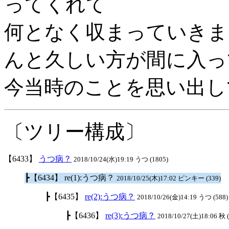
ってくれて
何となく収まっていきま
んと久しい方が間に入っ
今当時のことを思い出し
〔ツリー構成〕
【6433】
うつ病？
2018/10/24(水)19:19 うつ (1805)
┣【6434】 re(1):うつ病？
2018/10/25(木)17:02 ピンキー (339)
┣【6435】
re(2):うつ病？
2018/10/26(金)14:19 うつ (588)
┣【6436】
re(3):うつ病？
2018/10/27(土)18:06 秋 