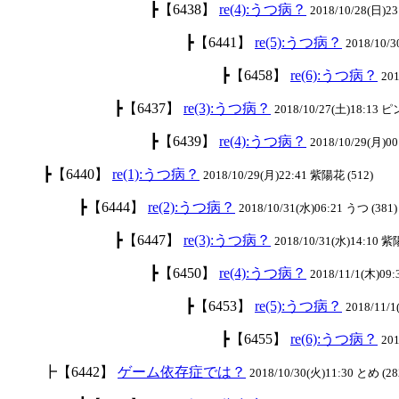
┣【6438】
re(4):うつ病？
2018/10/28(日)23
┣【6441】
re(5):うつ病？
2018/10/3
┣【6458】
re(6):うつ病？
201
┣【6437】
re(3):うつ病？
2018/10/27(土)18:13 
┣【6439】
re(4):うつ病？
2018/10/29(月)00
┣【6440】
re(1):うつ病？
2018/10/29(月)22:41 紫陽花 (512)
┣【6444】
re(2):うつ病？
2018/10/31(水)06:21 うつ (381)
┣【6447】
re(3):うつ病？
2018/10/31(水)14:10 紫
┣【6450】
re(4):うつ病？
2018/11/1(木)09:
┣【6453】
re(5):うつ病？
2018/11/
┣【6455】
re(6):うつ病？
201
┣【6442】
ゲーム依存症では？
2018/10/30(火)11:30 とめ (28