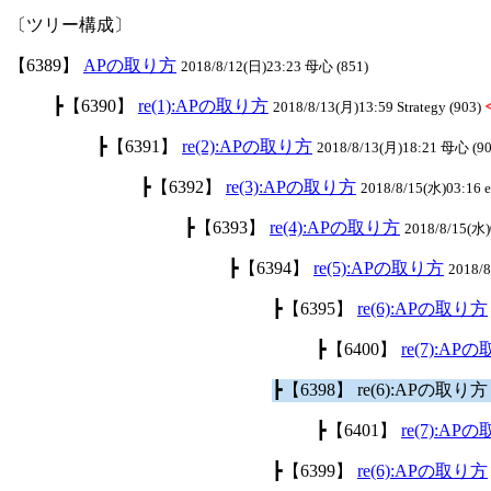
〔ツリー構成〕
【6389】
APの取り方
2018/8/12(日)23:23 母心 (851)
┣【6390】
re(1):APの取り方
2018/8/13(月)13:59 Strategy (903)
┣【6391】
re(2):APの取り方
2018/8/13(月)18:21 母心 (90
┣【6392】
re(3):APの取り方
2018/8/15(水)03:16 el
┣【6393】
re(4):APの取り方
2018/8/15(水)0
┣【6394】
re(5):APの取り方
2018/
┣【6395】
re(6):APの取り方
┣【6400】
re(7):AP
┣【6398】 re(6):APの取り
┣【6401】
re(7):AP
┣【6399】
re(6):APの取り方