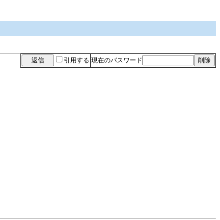
引用する
現在のパスワード