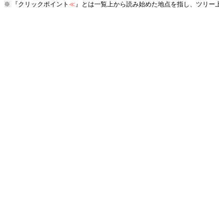
※ 『クリックポイント
≪
』とは一覧上から読み始めた地点を指し、ツリー