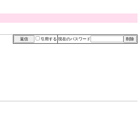
引用する
現在のパスワード