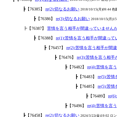
┣【76385】
re(2):切なるお願い
2018/10/15(月)09:44 色
┣【76386】
re(3):切なるお願い
2018/10/15(月)15
┣【76387】
苦情を言う相手が間違っていません
┣【76388】
re(1):苦情を言う相手が間違っ
┣【76457】
re(2):苦情を言う相手が
┣【76476】
re(3):苦情を言う
┣【76482】
re(4):苦情
┣【76483】
re(5)
┣【76485】
re(5)
┣【76489】
re
┣【76496】
re(4):苦情
┣【76458】
re(2):切なるお願い
2024/3/22(金)19:02