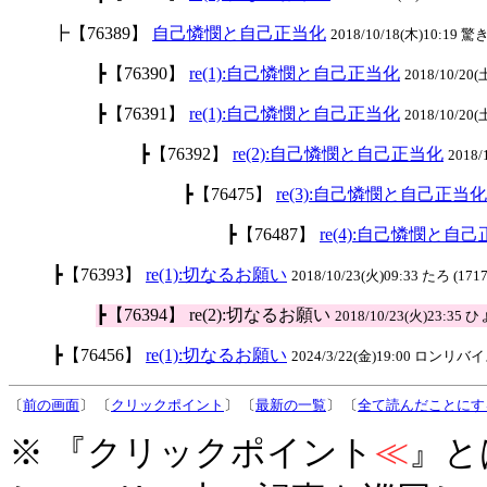
┣【76389】
自己憐憫と自己正当化
2018/10/18(木)10:19 驚き
┣【76390】
re(1):自己憐憫と自己正当化
2018/10/20(
┣【76391】
re(1):自己憐憫と自己正当化
2018/10/20(
┣【76392】
re(2):自己憐憫と自己正当化
2018/
┣【76475】
re(3):自己憐憫と自己正当化
┣【76487】
re(4):自己憐憫と自
┣【76393】
re(1):切なるお願い
2018/10/23(火)09:33 たろ (1717
┣【76394】 re(2):切なるお願い
2018/10/23(火)23:35
┣【76456】
re(1):切なるお願い
2024/3/22(金)19:00 ロンリバイス
〔
前の画面
〕 〔
クリックポイント
〕 〔
最新の一覧
〕 〔
全て読んだことにす
※ 『クリックポイント
≪
』と