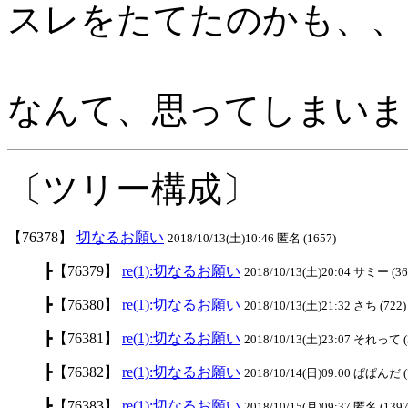
スレをたてたのかも、、
なんて、思ってしまいま
〔ツリー構成〕
【76378】
切なるお願い
2018/10/13(土)10:46 匿名 (1657)
┣【76379】
re(1):切なるお願い
2018/10/13(土)20:04 サミー (36
┣【76380】
re(1):切なるお願い
2018/10/13(土)21:32 さち (722)
┣【76381】
re(1):切なるお願い
2018/10/13(土)23:07 それって (
┣【76382】
re(1):切なるお願い
2018/10/14(日)09:00 ぱぱんだ (
┣【76383】
re(1):切なるお願い
2018/10/15(月)09:37 匿名 (139