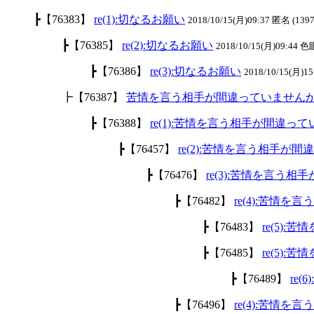
┣【76383】
re(1):切なるお願い
2018/10/15(月)09:37 匿名 (139
┣【76385】
re(2):切なるお願い
2018/10/15(月)09:44 色
┣【76386】
re(3):切なるお願い
2018/10/15(月)15
┣【76387】
苦情を言う相手が間違っていません
┣【76388】
re(1):苦情を言う相手が間違っ
┣【76457】
re(2):苦情を言う相手が
┣【76476】
re(3):苦情を言う
┣【76482】
re(4):苦情
┣【76483】
re(5)
┣【76485】
re(5)
┣【76489】
re
┣【76496】
re(4):苦情