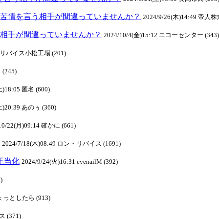
(6):苦情を言う相手が間違っていませんか？
2024/9/26(木)14:49 帝人
を言う相手が間違っていませんか？
2024/10/4(金)15:12 エコーセンター (343)
 ロンリバイス小松工場 (201)
 (245)
土)18:05 匿名 (600)
土)20:39 あのぅ (360)
10/22(月)09:14 確かに (661)
2024/7/18(木)08:49 ロン・リバイス (1691)
己正当化
2024/9/24(火)16:31 eyenailM (392)
)
 ひょっとしたら (913)
 (371)