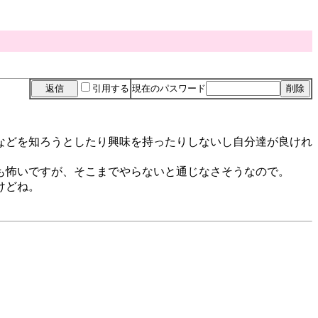
引用する
現在のパスワード
などを知ろうとしたり興味を持ったりしないし自分達が良けれ
も怖いですが、そこまでやらないと通じなさそうなので。
けどね。