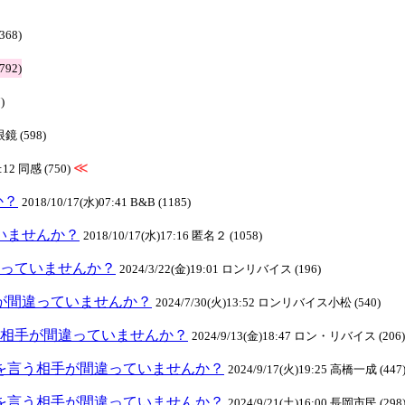
368)
792)
)
眼鏡 (598)
≪
5:12 同感 (750)
か？
2018/10/17(水)07:41 B&B (1185)
ていませんか？
2018/10/17(水)17:16 匿名２ (1058)
間違っていませんか？
2024/3/22(金)19:01 ロンリバイス (196)
相手が間違っていませんか？
2024/7/30(火)13:52 ロンリバイス小松 (540)
を言う相手が間違っていませんか？
2024/9/13(金)18:47 ロン・リバイス (206)
:苦情を言う相手が間違っていませんか？
2024/9/17(火)19:25 高橋一成 (447
:苦情を言う相手が間違っていませんか？
2024/9/21(土)16:00 長岡市民 (298