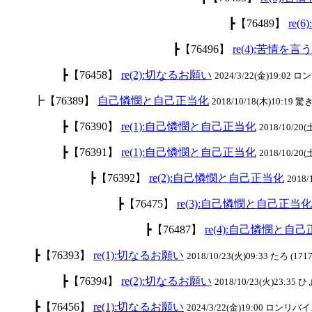
┣【76489】
re
┣【76496】
re(4):苦情
┣【76458】
re(2):切なるお願い
2024/3/22(金)19:02
┣【76389】
自己憐憫と自己正当化
2018/10/18(木)10:19 驚き
┣【76390】
re(1):自己憐憫と自己正当化
2018/10/20(
┣【76391】
re(1):自己憐憫と自己正当化
2018/10/20(
┣【76392】
re(2):自己憐憫と自己正当化
2018/
┣【76475】
re(3):自己憐憫と自己正当化
┣【76487】
re(4):自己憐憫と自
┣【76393】
re(1):切なるお願い
2018/10/23(火)09:33 たろ (1717
┣【76394】
re(2):切なるお願い
2018/10/23(火)23:35
┣【76456】
re(1):切なるお願い
2024/3/22(金)19:00 ロンリバイス