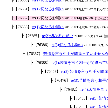
┣【76380】
re(1):切なるお願い
2018/10/13(土)21:32 さち (722)
┣【76381】
re(1):切なるお願い
2018/10/13(土)23:07 それって (
┣【76382】 re(1):切なるお願い
2018/10/14(日)09:00 ぱぱんだ (
┣【76383】
re(1):切なるお願い
2018/10/15(月)09:37 匿名 (1397
┣【76385】
re(2):切なるお願い
2018/10/15(月)09:44 色
┣【76386】
re(3):切なるお願い
2018/10/15(月)1
┣【76387】
苦情を言う相手が間違っていません
┣【76388】
re(1):苦情を言う相手が間違っ
┣【76457】
re(2):苦情を言う相手が
┣【76476】
re(3):苦情を言う
┣【76482】
re(4):苦情
┣【76483】
re(5)
┣【76485】
re(5)