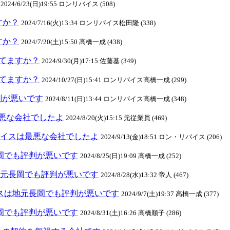
2024/6/23(日)19:55 ロンリバイス (508)
ますか？
2024/7/16(火)13:34 ロンリバイス松田隆 (338)
ますか？
2024/7/20(土)15:50 高橋一成 (438)
クしてますか？
2024/9/30(月)17:15 佐藤基 (349)
クしてますか？
2024/10/27(日)15:41 ロンリバイス高橋一成 (299)
判が悪いです
2024/8/11(日)13:44 ロンリバイス高橋一成 (348)
悪な会社でしたよ
2024/8/20(火)15:15 元従業員 (469)
ンリバイスは最悪な会社でしたよ
2024/9/13(金)18:51 ロン・リバイス (206)
元長岡でも評判が悪いです
2024/8/25(日)19:09 高橋一成 (252)
スは地元長岡でも評判が悪いです
2024/8/28(水)13:32 帝人 (467)
リバイスは地元長岡でも評判が悪いです
2024/9/7(土)19:37 高橋一成 (377)
元長岡でも評判が悪いです
2024/8/31(土)16:26 高橋順子 (286)