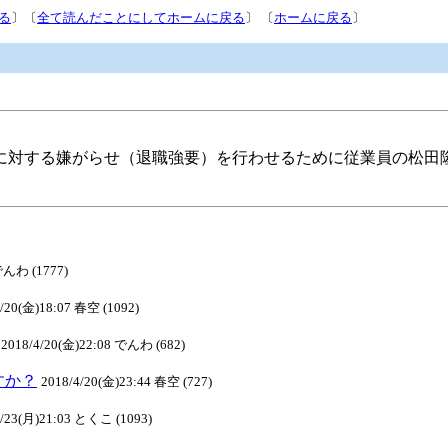
る
〕〔
全て読んだことにしてホームに戻る
〕 〔
ホームに戻る
〕
に対する嫌がらせ（退職強要）を行わせるために従業員の松田
でんわ (1777)
4/20(金)18:07 春空 (1092)
2018/4/20(金)22:08 でんわ (682)
ますか？
2018/4/20(金)23:44 春空 (727)
4/23(月)21:03 とくこ (1093)