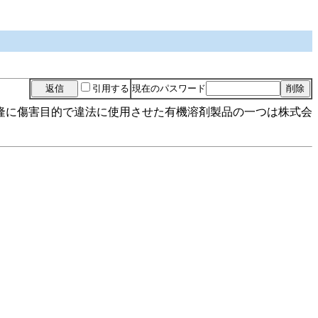
引用する
現在のパスワード
隆に傷害目的で違法に使用させた有機溶剤製品の一つは株式会