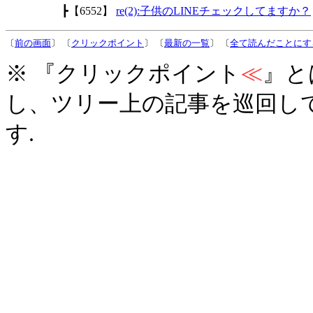
┣【6552】
re(2):子供のLINEチェックしてますか？
〔
前の画面
〕 〔
クリックポイント
〕 〔
最新の一覧
〕 〔
全て読んだことにす
※ 『クリックポイント
≪
』と
し、ツリー上の記事を巡回し
す.