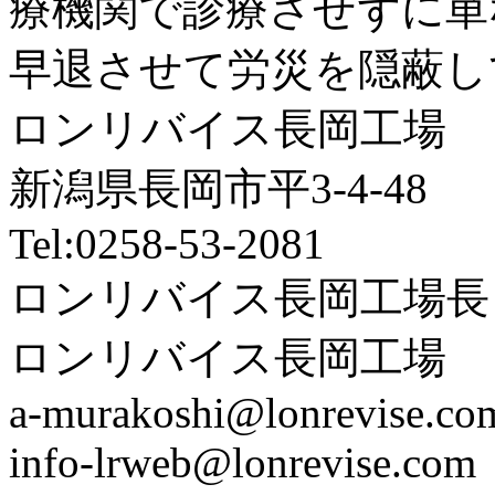
療機関で診療させずに単
早退させて労災を隠蔽し
ロンリバイス長岡工場
新潟県長岡市平3-4-48
Tel:0258-53-2081
ロンリバイス長岡工場長
ロンリバイス長岡工場
a-murakoshi@lonrevise.co
info-lrweb@lonrevise.com