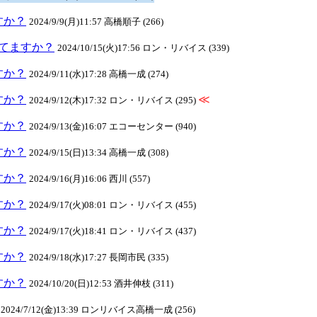
ますか？
2024/9/9(月)11:57 高橋順子 (266)
クしてますか？
2024/10/15(火)17:56 ロン・リバイス (339)
ますか？
2024/9/11(水)17:28 高橋一成 (274)
ますか？
≪
2024/9/12(木)17:32 ロン・リバイス (295)
ますか？
2024/9/13(金)16:07 エコーセンター (940)
ますか？
2024/9/15(日)13:34 高橋一成 (308)
ますか？
2024/9/16(月)16:06 西川 (557)
ますか？
2024/9/17(火)08:01 ロン・リバイス (455)
ますか？
2024/9/17(火)18:41 ロン・リバイス (437)
ますか？
2024/9/18(水)17:27 長岡市民 (335)
ますか？
2024/10/20(日)12:53 酒井伸枝 (311)
2024/7/12(金)13:39 ロンリバイス高橋一成 (256)