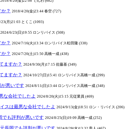
2018/4/20(金)22:08 でんわ (682)
ますか？
2018/4/20(金)23:44 春空 (727)
4/23(月)21:03 とくこ (1093)
2024/6/23(日)19:55 ロンリバイス (508)
ますか？
2024/7/16(火)13:34 ロンリバイス松田隆 (338)
ますか？
2024/7/20(土)15:50 高橋一成 (438)
クしてますか？
2024/9/30(月)17:15 佐藤基 (349)
クしてますか？
2024/10/27(日)15:41 ロンリバイス高橋一成 (299)
判が悪いです
2024/8/11(日)13:44 ロンリバイス高橋一成 (348)
悪な会社でしたよ
2024/8/20(火)15:15 元従業員 (469)
ンリバイスは最悪な会社でしたよ
2024/9/13(金)18:51 ロン・リバイス (206)
元長岡でも評判が悪いです
2024/8/25(日)19:09 高橋一成 (252)
スは地元長岡でも評判が悪いです
2024/8/28(水)13:32 帝人 (467)