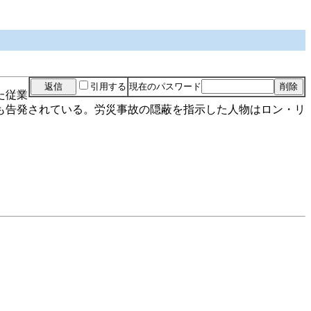
引用する
現在のパスワード
た従業
も告発されている。労災事故の隠蔽を指示した人物はロン・リ