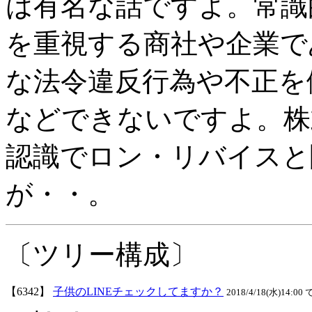
は有名な話ですよ。常識
を重視する商社や企業で
な法令違反行為や不正を
などできないですよ。株
認識でロン・リバイスと
が・・。
〔ツリー構成〕
【6342】
子供のLINEチェックしてますか？
2018/4/18(水)14:00 