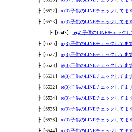
┣【6522】
re(3):子供のLINEチェックして
┣【6523】
re(3):子供のLINEチェックして
┣【6543】
re(4):子供のLINEチェッ
┣【6525】
re(3):子供のLINEチェックして
┣【6527】
re(3):子供のLINEチェックして
┣【6528】
re(3):子供のLINEチェックして
┣【6531】
re(3):子供のLINEチェックして
┣【6532】
re(3):子供のLINEチェックして
┣【6534】
re(3):子供のLINEチェックして
┣【6535】
re(3):子供のLINEチェックして
┣【6536】
re(3):子供のLINEチェックして
┣【6544】
re(3):子供のLINEチェックして