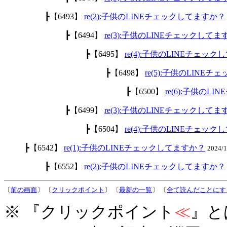
┣【6493】
re(2):子供のLINEチェックしてますか？
┣【6494】
re(3):子供のLINEチェックして
┣【6495】
re(4):子供のLINEチェッ
┣【6498】
re(5):子供のLINE
┣【6500】
re(6):子供のL
┣【6499】
re(3):子供のLINEチェックして
┣【6504】
re(4):子供のLINEチェッ
┣【6542】
re(1):子供のLINEチェックしてますか？
2024/
┣【6552】
re(2):子供のLINEチェックしてますか？
〔
前の画面
〕 〔
クリックポイント
〕 〔
最新の一覧
〕 〔
全て読んだことにす
※ 『クリックポイント
≪
』と