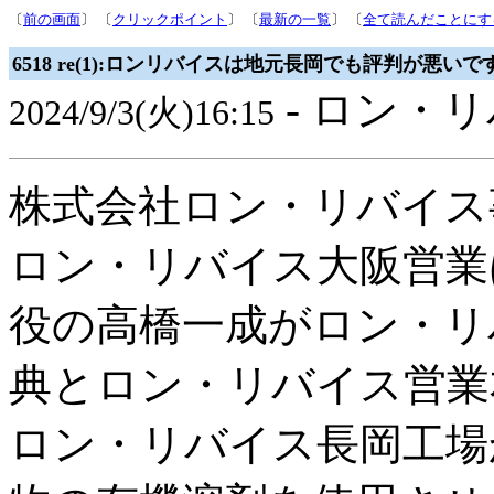
〔
前の画面
〕 〔
クリックポイント
〕 〔
最新の一覧
〕 〔
全て読んだことにす
6518 re(1):ロンリバイスは地元長岡でも評判が悪いで
- ロン・リ
2024/9/3(火)16:15
株式会社ロン・リバイス
ロン・リバイス大阪営業
役の高橋一成がロン・リ
典とロン・リバイス営業
ロン・リバイス長岡工場