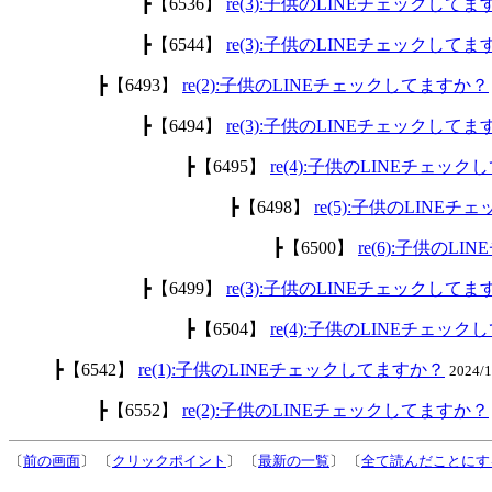
┣【6536】
re(3):子供のLINEチェックして
┣【6544】
re(3):子供のLINEチェックして
┣【6493】
re(2):子供のLINEチェックしてますか？
┣【6494】
re(3):子供のLINEチェックして
┣【6495】
re(4):子供のLINEチェッ
┣【6498】
re(5):子供のLINE
┣【6500】
re(6):子供のL
┣【6499】
re(3):子供のLINEチェックして
┣【6504】
re(4):子供のLINEチェッ
┣【6542】
re(1):子供のLINEチェックしてますか？
2024/
┣【6552】
re(2):子供のLINEチェックしてますか？
〔
前の画面
〕 〔
クリックポイント
〕 〔
最新の一覧
〕 〔
全て読んだことにす