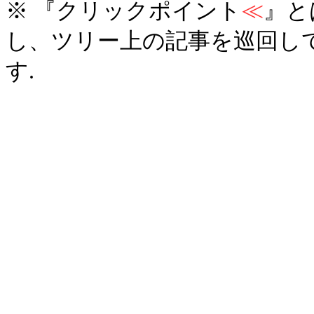
※ 『クリックポイント
≪
』と
し、ツリー上の記事を巡回し
す.