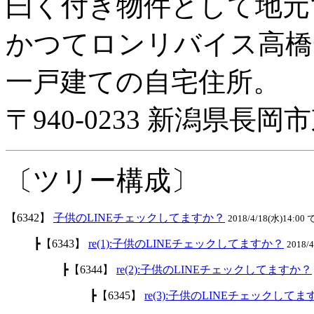
曰く付き物件として地元
かつてロンリバイス高橋
一戸建ての自宅住所。
〒940-0233 新潟県長岡市
〔ツリー構成〕
【6342】
子供のLINEチェックしてますか？
2018/4/18(水)14:00 
┣【6343】
re(1):子供のLINEチェックしてますか？
2018/
┣【6344】
re(2):子供のLINEチェックしてますか？
┣【6345】
re(3):子供のLINEチェックして