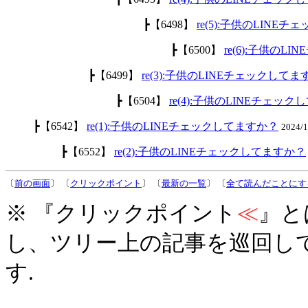
┣【6498】
re(5):子供のLINE
┣【6500】
re(6):子供のL
┣【6499】
re(3):子供のLINEチェックして
┣【6504】
re(4):子供のLINEチェッ
┣【6542】
re(1):子供のLINEチェックしてますか？
2024/
┣【6552】
re(2):子供のLINEチェックしてますか？
〔
前の画面
〕 〔
クリックポイント
〕 〔
最新の一覧
〕 〔
全て読んだことにす
※ 『クリックポイント
≪
』と
し、ツリー上の記事を巡回し
す.