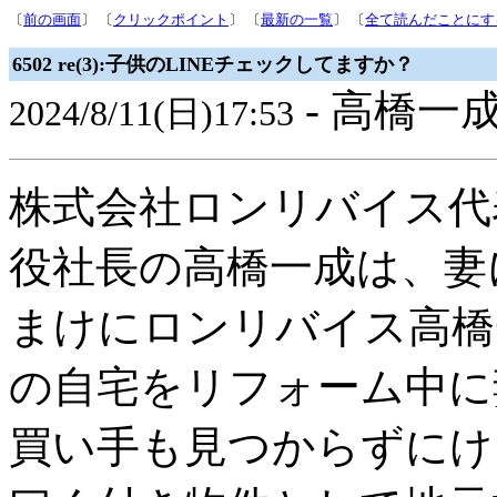
〔
前の画面
〕 〔
クリックポイント
〕 〔
最新の一覧
〕 〔
全て読んだことにす
6502 re(3):子供のLINEチェックしてますか？
- 高橋一成
2024/8/11(日)17:53
株式会社ロンリバイス代
役社長の高橋一成は、妻
まけにロンリバイス高橋
の自宅をリフォーム中に
買い手も見つからずにけ