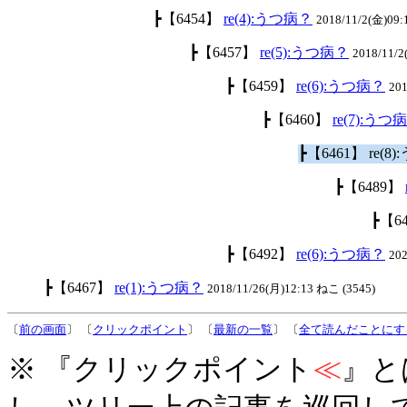
┣【6454】
re(4):うつ病？
2018/11/2(金)09:
┣【6457】
re(5):うつ病？
2018/11/
┣【6459】
re(6):うつ病？
201
┣【6460】
re(7):うつ
┣【6461】 re(8
┣【6489】
┣【6
┣【6492】
re(6):うつ病？
20
┣【6467】
re(1):うつ病？
2018/11/26(月)12:13 ねこ (3545)
〔
前の画面
〕 〔
クリックポイント
〕 〔
最新の一覧
〕 〔
全て読んだことにす
※ 『クリックポイント
≪
』と