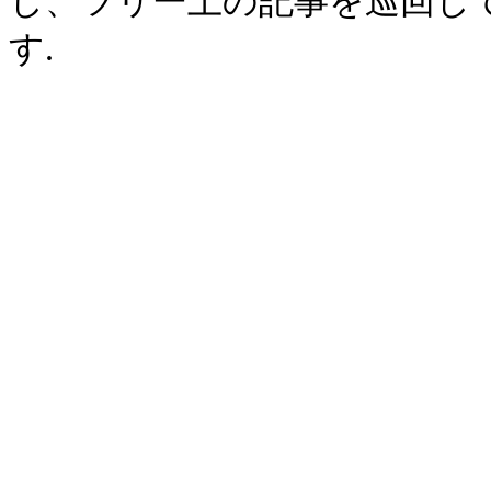
し、ツリー上の記事を巡回し
す.