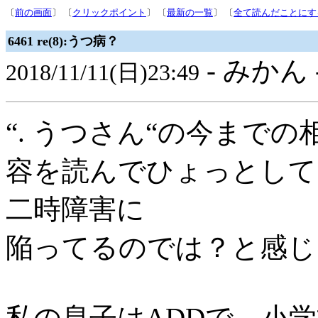
〔
前の画面
〕 〔
クリックポイント
〕 〔
最新の一覧
〕 〔
全て読んだことにす
6461 re(8):うつ病？
- みかん 
2018/11/11(日)23:49
“. うつさん“の今までの
容を読んでひょっとして
二時障害に
陥ってるのでは？と感じ
私の息子はADDで、小