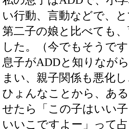
い行動、言動などで、と
第二子の娘と比べても、
した。（今でもそうです
息子がADDと知りなが
まい、親子関係も悪化し
ひょんなことから、ある
せたら「この子はいい子
いいこですよー」って占