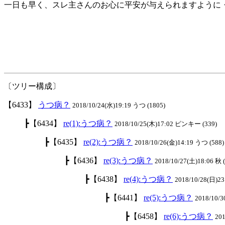
一日も早く、スレ主さんのお心に平安が与えられますように
〔ツリー構成〕
【6433】
うつ病？
2018/10/24(水)19:19 うつ (1805)
┣【6434】
re(1):うつ病？
2018/10/25(木)17:02 ピンキー (339)
┣【6435】
re(2):うつ病？
2018/10/26(金)14:19 うつ (588)
┣【6436】
re(3):うつ病？
2018/10/27(土)18:06 秋 
┣【6438】
re(4):うつ病？
2018/10/28(日)23
┣【6441】
re(5):うつ病？
2018/10/3
┣【6458】
re(6):うつ病？
201