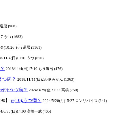
う還暦 (968)
17 うつ (1683)
2(金)10:26 もう還暦 (1161)
8/11/4(日)10:01 うつ (650)
病？
2018/11/4(日)17:10 もう還暦 (476)
):うつ病？
2018/11/11(日)23:49 みかん (1363)
re(9):うつ病？
2024/3/29(金)21:33 高橋 (750)
490】
re(10):うつ病？
2024/5/20(月)15:27 ロンリバイス (641)
24/6/30(日)14:03 高橋一成 (465)