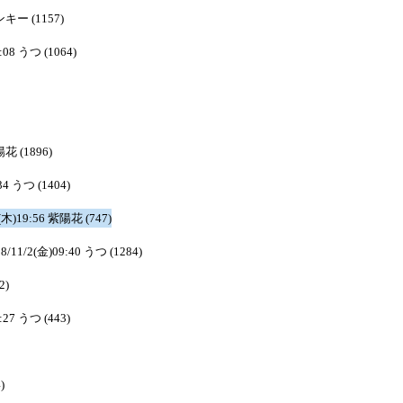
ピンキー (1157)
:08 うつ (1064)
陽花 (1896)
34 うつ (1404)
1(木)19:56 紫陽花 (747)
8/11/2(金)09:40 うつ (1284)
2)
:27 うつ (443)
)