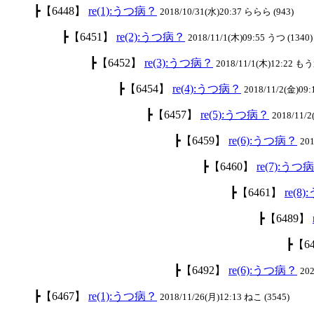
┣【6448】
re(1):うつ病？
2018/10/31(水)20:37 ららら (943)
┣【6451】
re(2):うつ病？
2018/11/1(木)09:55 うつ (1340)
┣【6452】
re(3):うつ病？
2018/11/1(木)12:22 も
┣【6454】
re(4):うつ病？
2018/11/2(金)09:
┣【6457】
re(5):うつ病？
2018/11/
┣【6459】
re(6):うつ病？
201
┣【6460】
re(7):うつ
┣【6461】
re(8
┣【6489】
┣【6
┣【6492】
re(6):うつ病？
20
┣【6467】
re(1):うつ病？
2018/11/26(月)12:13 ねこ (3545)