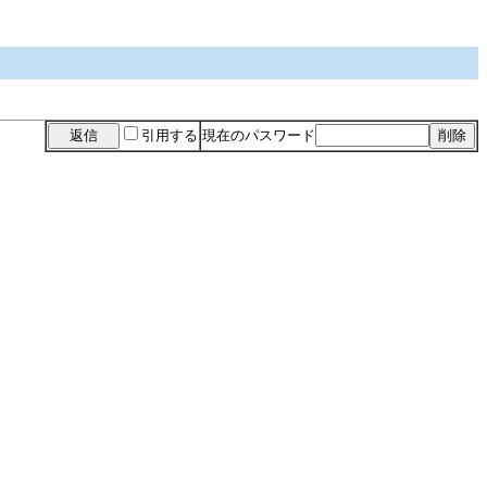
引用する
現在のパスワード