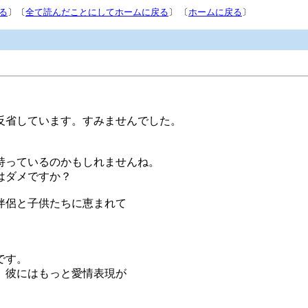
る
〕〔
全て読んだことにしてホームに戻る
〕 〔
ホームに戻る
〕
反省しています。すみませんでした。
持っているのかもしれませんね。
はダメですか？
伴侶と子供たちに恵まれて
。
です。
、彼にはもっと愛情表現が