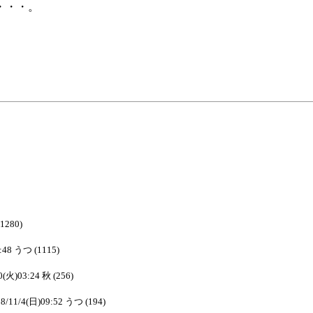
・・・。
(1280)
:48 うつ (1115)
0(火)03:24 秋 (256)
8/11/4(日)09:52 うつ (194)