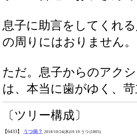
息子に助言をしてくれる
の周りにはおりません。
ただ。息子からのアクシ
は、本当に歯がゆく、苛
〔ツリー構成〕
【6433】
うつ病？
2018/10/24(水)19:19 うつ (1805)