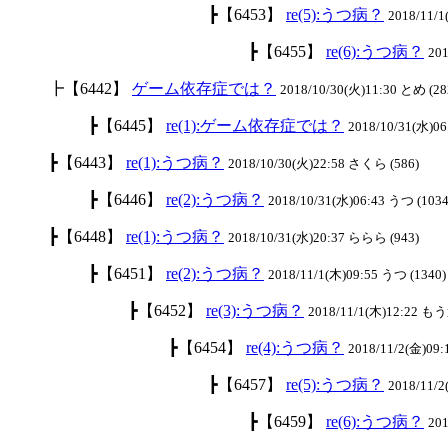
┣【6453】
re(5):うつ病？
2018/11/
┣【6455】
re(6):うつ病？
201
┣【6442】
ゲーム依存症では？
2018/10/30(火)11:30 とめ (28
┣【6445】
re(1):ゲーム依存症では？
2018/10/31(水)06
┣【6443】
re(1):うつ病？
2018/10/30(火)22:58 さくら (586)
┣【6446】
re(2):うつ病？
2018/10/31(水)06:43 うつ (1034
┣【6448】
re(1):うつ病？
2018/10/31(水)20:37 ららら (943)
┣【6451】
re(2):うつ病？
2018/11/1(木)09:55 うつ (1340)
┣【6452】
re(3):うつ病？
2018/11/1(木)12:22 も
┣【6454】
re(4):うつ病？
2018/11/2(金)09:
┣【6457】
re(5):うつ病？
2018/11/
┣【6459】
re(6):うつ病？
201