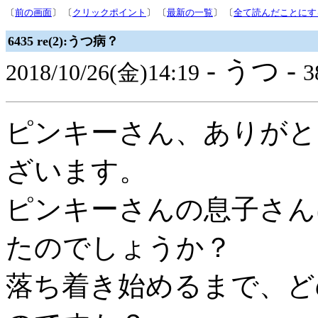
〔
前の画面
〕 〔
クリックポイント
〕 〔
最新の一覧
〕 〔
全て読んだことにす
6435 re(2):うつ病？
- うつ -
2018/10/26(金)14:19
3
ピンキーさん、ありがと
ざいます。
ピンキーさんの息子さん
たのでしょうか？
落ち着き始めるまで、ど