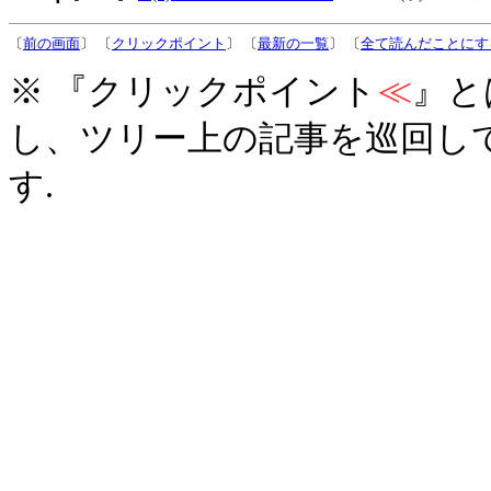
〔
前の画面
〕 〔
クリックポイント
〕 〔
最新の一覧
〕 〔
全て読んだことにす
※ 『クリックポイント
≪
』と
し、ツリー上の記事を巡回し
す.