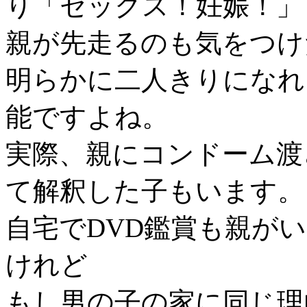
り「セックス！妊娠！」
親が先走るのも気をつけ
明らかに二人きりになれ
能ですよね。
実際、親にコンドーム渡
て解釈した子もいます。
自宅でDVD鑑賞も親が
けれど
もし男の子の家に同じ理