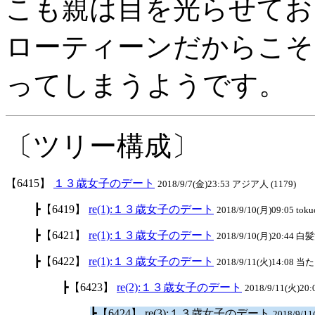
こも親は目を光らせてお
ローティーンだからこそ
ってしまうようです。
〔ツリー構成〕
【6415】
１３歳女子のデート
2018/9/7(金)23:53 アジア人 (1179)
┣【6419】
re(1):１３歳女子のデート
2018/9/10(月)09:05 toku
┣【6421】
re(1):１３歳女子のデート
2018/9/10(月)20:44 白
┣【6422】
re(1):１３歳女子のデート
2018/9/11(火)14:08 
┣【6423】
re(2):１３歳女子のデート
2018/9/11(火)2
┣【6424】 re(3):１３歳女子のデート
2018/9/1