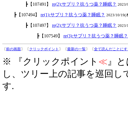
┣【107491】
re(2):サプリ？抗うつ薬？睡眠？
2023/
┣【107494】
re(1):サプリ？抗うつ薬？睡眠？
2023/10/19(
┣【107497】
re(2):サプリ？抗うつ薬？睡眠？
2023/
┣【107549】
re(3):サプリ？抗うつ薬？睡眠？
〔
前の画面
〕 〔
クリックポイント
〕 〔
最新の一覧
〕 〔
全て読んだことにす
※ 『クリックポイント
≪
』と
し、ツリー上の記事を巡回し
す.