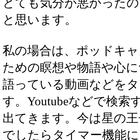
とても気分が悪かったの
と思います。
私の場合は、ポッドキャス
ための瞑想や物語や心に
語っている動画などをタ
す。Youtubeなどで検
出てきます。今は星の王子
でしたらタイマー機能に