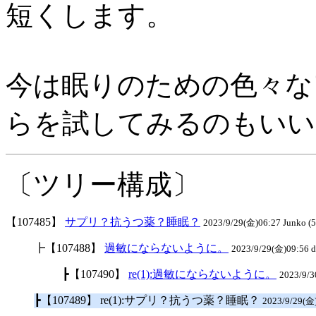
短くします。
今は眠りのための色々な
らを試してみるのもいい
〔ツリー構成〕
【107485】
サプリ？抗うつ薬？睡眠？
2023/9/29(金)06:27 Junko (5
┣【107488】
過敏にならないように。
2023/9/29(金)09:56 d
┣【107490】
re(1):過敏にならないように。
2023/9/3
┣【107489】 re(1):サプリ？抗うつ薬？睡眠？
2023/9/29(