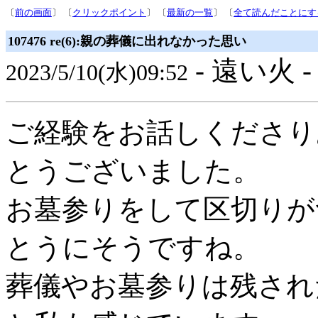
〔
前の画面
〕 〔
クリックポイント
〕 〔
最新の一覧
〕 〔
全て読んだことにす
107476 re(6):親の葬儀に出れなかった思い
- 遠い火 
2023/5/10(水)09:52
ご経験をお話しくださり
とうございました。
お墓参りをして区切りが
とうにそうですね。
葬儀やお墓参りは残され