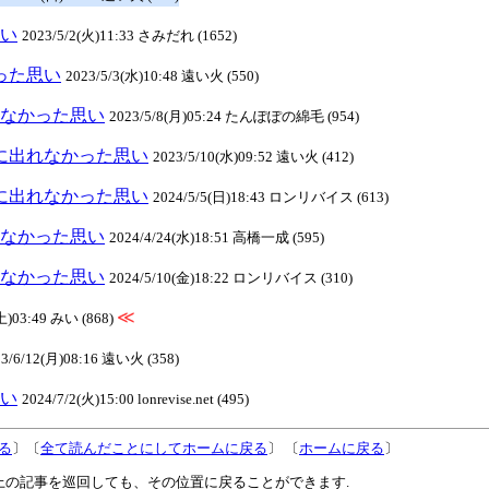
思い
2023/5/2(火)11:33 さみだれ (1652)
かった思い
2023/5/3(水)10:48 遠い火 (550)
出れなかった思い
2023/5/8(月)05:24 たんぽぽの綿毛 (954)
葬儀に出れなかった思い
2023/5/10(水)09:52 遠い火 (412)
葬儀に出れなかった思い
2024/5/5(日)18:43 ロンリバイス (613)
出れなかった思い
2024/4/24(水)18:51 高橋一成 (595)
出れなかった思い
2024/5/10(金)18:22 ロンリバイス (310)
≪
(土)03:49 みい (868)
23/6/12(月)08:16 遠い火 (358)
思い
2024/7/2(火)15:00 lonrevise.net (495)
る
〕〔
全て読んだことにしてホームに戻る
〕 〔
ホームに戻る
〕
上の記事を巡回しても、その位置に戻ることができます.