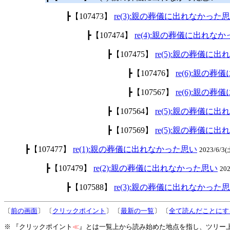
┣【107473】
re(3):親の葬儀に出れなかった
┣【107474】
re(4):親の葬儀に出れな
┣【107475】
re(5):親の葬儀に
┣【107476】
re(6):親の
┣【107567】
re(6):親の
┣【107564】
re(5):親の葬儀に
┣【107569】
re(5):親の葬儀に
┣【107477】
re(1):親の葬儀に出れなかった思い
2023/6/3
┣【107479】
re(2):親の葬儀に出れなかった思い
20
┣【107588】
re(3):親の葬儀に出れなかった
〔
前の画面
〕 〔
クリックポイント
〕 〔
最新の一覧
〕 〔
全て読んだことにす
※ 『クリックポイント
≪
』とは一覧上から読み始めた地点を指し、ツリー