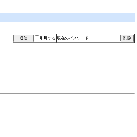
引用する
現在のパスワード