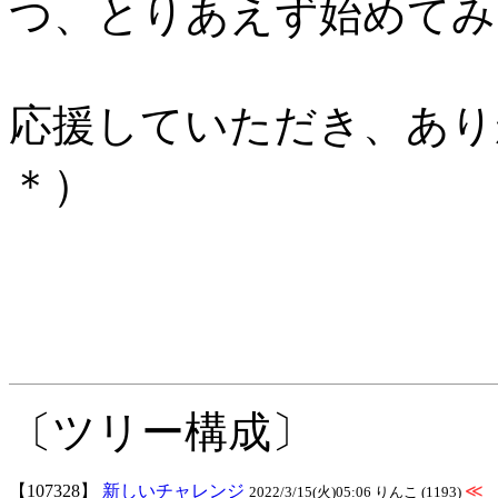
つ、とりあえず始めてみ
応援していただき、あり
＊）
〔ツリー構成〕
【107328】
新しいチャレンジ
≪
2022/3/15(火)05:06 りんこ (1193)