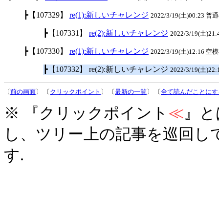
┣【107329】
re(1):新しいチャレンジ
2022/3/19(土)00:23 普
┣【107331】
re(2):新しいチャレンジ
2022/3/19(土)21
┣【107330】
re(1):新しいチャレンジ
2022/3/19(土)12:16 空模
┣【107332】 re(2):新しいチャレンジ
2022/3/19(土)22
〔
前の画面
〕 〔
クリックポイント
〕 〔
最新の一覧
〕 〔
全て読んだことにす
※ 『クリックポイント
≪
』と
し、ツリー上の記事を巡回し
す.