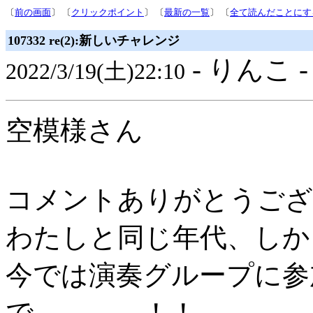
〔
前の画面
〕 〔
クリックポイント
〕 〔
最新の一覧
〕 〔
全て読んだことにす
107332 re(2):新しいチャレンジ
- りんこ 
2022/3/19(土)22:10
空模様さん
コメントありがとうござ
わたしと同じ年代、しか
今では演奏グループに参
で、、、、！！