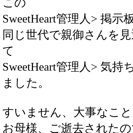
この
SweetHeart管理人>
同じ世代で親御さんを見
て
SweetHeart管理人>
ました。
すいません、大事なこと
お母様、ご逝去されたの