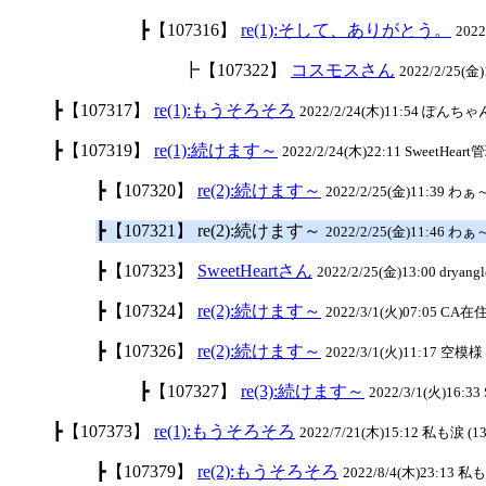
┣【107316】
re(1):そして、ありがとう。
202
┣【107322】
コスモスさん
2022/2/25(金)1
┣【107317】
re(1):もうそろそろ
2022/2/24(木)11:54 ぽんちゃん
┣【107319】
re(1):続けます～
2022/2/24(木)22:11 SweetHeart
┣【107320】
re(2):続けます～
2022/2/25(金)11:39 わ
┣【107321】 re(2):続けます～
2022/2/25(金)11:46 わ
┣【107323】
SweetHeartさん
2022/2/25(金)13:00 dryangl
┣【107324】
re(2):続けます～
2022/3/1(火)07:05 CA在住
┣【107326】
re(2):続けます～
2022/3/1(火)11:17 空模様 
┣【107327】
re(3):続けます～
2022/3/1(火)16:33
┣【107373】
re(1):もうそろそろ
2022/7/21(木)15:12 私も涙 (13
┣【107379】
re(2):もうそろそろ
2022/8/4(木)23:13 私