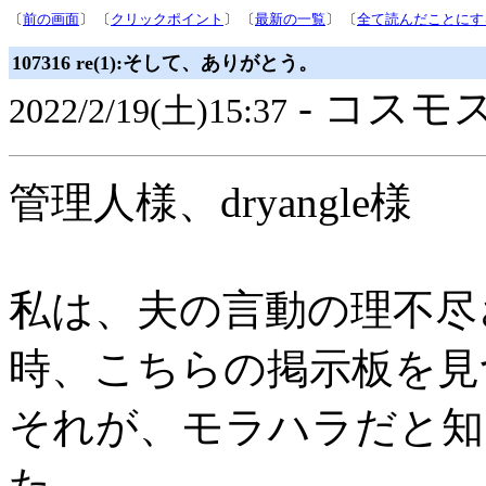
〔
前の画面
〕 〔
クリックポイント
〕 〔
最新の一覧
〕 〔
全て読んだことにす
107316 re(1):そして、ありがとう。
- コスモス
2022/2/19(土)15:37
管理人様、dryangle様
私は、夫の言動の理不尽
時、こちらの掲示板を見
それが、モラハラだと知
た。