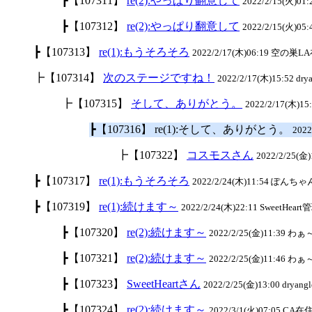
┣【107311】
re(2):やっぱり翻意して
2022/2/15(火)0
┣【107312】
re(2):やっぱり翻意して
2022/2/15(火)05
┣【107313】
re(1):もうそろそろ
2022/2/17(木)06:19 空の巣LA
┣【107314】
次のステージですね！
2022/2/17(木)15:52 drya
┣【107315】
そして、ありがとう。
2022/2/17(木)15:
┣【107316】 re(1):そして、ありがとう。
202
┣【107322】
コスモスさん
2022/2/25(金)1
┣【107317】
re(1):もうそろそろ
2022/2/24(木)11:54 ぽんちゃん
┣【107319】
re(1):続けます～
2022/2/24(木)22:11 SweetHeart
┣【107320】
re(2):続けます～
2022/2/25(金)11:39 わ
┣【107321】
re(2):続けます～
2022/2/25(金)11:46 わ
┣【107323】
SweetHeartさん
2022/2/25(金)13:00 dryangl
┣【107324】
re(2):続けます～
2022/3/1(火)07:05 CA在住