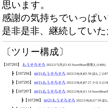
思います。
感謝の気持ちでいっぱい
是非是非、継続していた
〔ツリー構成〕
【107293】
もうそろそろ
2022/2/7(月)23:43 SweetHeart管理人 (1466)
┣【107294】
re(1):もうそろそろ
2022/2/8(火)05:59 ぼんご (187
┣【107295】
re(1):もうそろそろ
2022/2/8(火)07:27 クロコ (134
┣【107297】
re(1):もうそろそろ
2022/2/8(火)11:14 SweetHea
┣【107298】
re(2):もうそろそろ
2022/2/8(火)17:59 ぼん