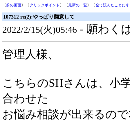
〔
前の画面
〕 〔
クリックポイント
〕 〔
最新の一覧
〕 〔
全て読んだことにす
107312 re(2):やっぱり翻意して
- 願わくば
2022/2/15(火)05:46
管理人様、
こちらのSHさんは、小
合わせた
お悩み相談が出来るので