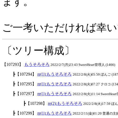
ます。
ご一考いただければ幸い
〔ツリー構成〕
【107293】
もうそろそろ
2022/2/7(月)23:43 SweetHeart管理人 (1466)
┣【107294】
re(1):もうそろそろ
2022/2/8(火)05:59 ぼんご (187
┣【107295】
re(1):もうそろそろ
2022/2/8(火)07:27 クロコ (134
┣【107297】
re(1):もうそろそろ
2022/2/8(火)11:14 SweetHea
┣【107298】
re(2):もうそろそろ
2022/2/8(火)17:59 ぼん
┣【107299】
re(1):もうそろそろ
2022/2/11(金)01:20 普通の主婦