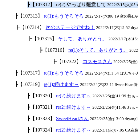
┣【107312】 re(2):やっぱり翻意して
2022/2/15(火)05
┣【107313】
re(1):もうそろそろ
2022/2/17(木)06:19 空の巣LA
┣【107314】
次のステージですね！
2022/2/17(木)15:52 drya
┣【107315】
そして、ありがとう。
2022/2/17(木)15:
┣【107316】
re(1):そして、ありがとう。
202
┣【107322】
コスモスさん
2022/2/25(金)1
┣【107317】
re(1):もうそろそろ
2022/2/24(木)11:54 ぽんちゃん
┣【107319】
re(1):続けます～
2022/2/24(木)22:11 SweetHeart
┣【107320】
re(2):続けます～
2022/2/25(金)11:39 わ
┣【107321】
re(2):続けます～
2022/2/25(金)11:46 わ
┣【107323】
SweetHeartさん
2022/2/25(金)13:00 dryangl
┣【107324】
re(2):続けます～
2022/3/1(火)07:05 CA在住