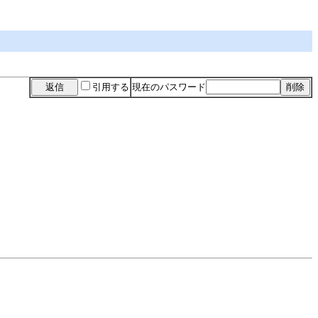
引用する
現在のパスワード