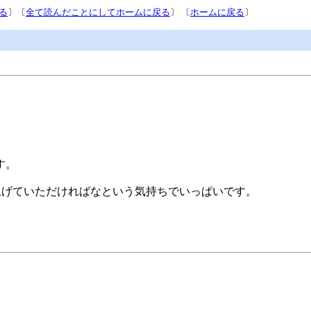
る
〕〔
全て読んだことにしてホームに戻る
〕 〔
ホームに戻る
〕
す。
立ち上げていただければなという気持ちでいっぱいです。