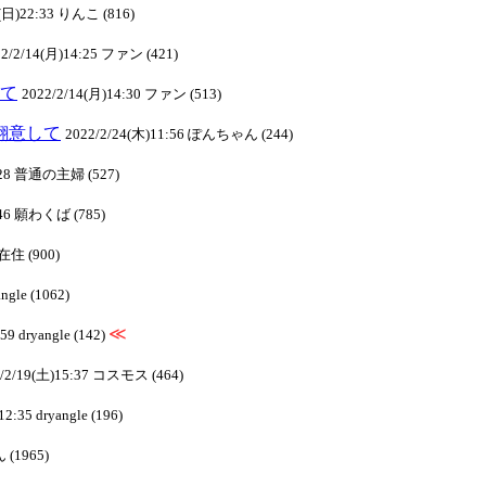
3(日)22:33 りんこ (816)
22/2/14(月)14:25 ファン (421)
して
2022/2/14(月)14:30 ファン (513)
り翻意して
2022/2/24(木)11:56 ぽんちゃん (244)
1:28 普通の主婦 (527)
:46 願わくば (785)
在住 (900)
ngle (1062)
≪
59 dryangle (142)
2/2/19(土)15:37 コスモス (464)
2:35 dryangle (196)
 (1965)