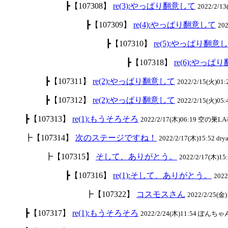
┣【107308】
re(3):やっぱり翻意して
2022/2/1
┣【107309】
re(4):やっぱり翻意して
20
┣【107310】
re(5):やっぱり翻意
┣【107318】
re(6):やっぱ
┣【107311】
re(2):やっぱり翻意して
2022/2/15(火)0
┣【107312】
re(2):やっぱり翻意して
2022/2/15(火)05
┣【107313】
re(1):もうそろそろ
2022/2/17(木)06:19 空の巣LA
┣【107314】
次のステージですね！
2022/2/17(木)15:52 drya
┣【107315】
そして、ありがとう。
2022/2/17(木)15:
┣【107316】
re(1):そして、ありがとう。
202
┣【107322】
コスモスさん
2022/2/25(金)1
┣【107317】
re(1):もうそろそろ
2022/2/24(木)11:54 ぽんちゃん