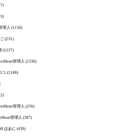
7)
3)
rt管理人 (1150)
ご (231)
 (1237)
weetHeart管理人 (1336)
ロコ (1249)
)
2)
weetHeart管理人 (256)
etHeart管理人 (387)
:08 ほあに (439)